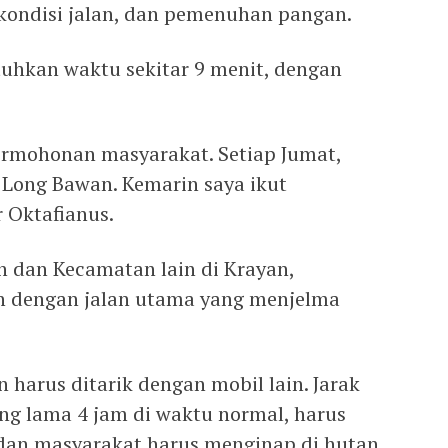
ondisi jalan, dan pemenuhan pangan.
hkan waktu sekitar 9 menit, dengan
rmohonan masyarakat. Setiap Jumat,
Long Bawan. Kemarin saya ikut
 Oktafianus.
 dan Kecamatan lain di Krayan,
 dengan jalan utama yang menjelma
 harus ditarik dengan mobil lain. Jarak
ng lama 4 jam di waktu normal, harus
 dan masyarakat harus menginap di hutan