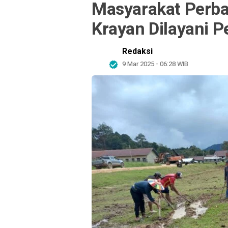
Masyarakat Perbat
Krayan Dilayani 
Redaksi
9 Mar 2025 - 06:28 WIB