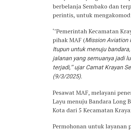
berbelanja Sembako dan te
perintis, untuk mengakomodi
‘’Pemerintah Kecamatan Kra
pihak MAF (
Mission Aviation 
Itupun untuk menuju bandara,
jalanan yang semuanya jadi l
terjadi,’’ ujar Camat Krayan S
(9/3/2025).
Pesawat MAF, melayani pene
Layu menuju Bandara Long B
Kota dari 5 Kecamatan Kraya
Permohonan untuk layanan p