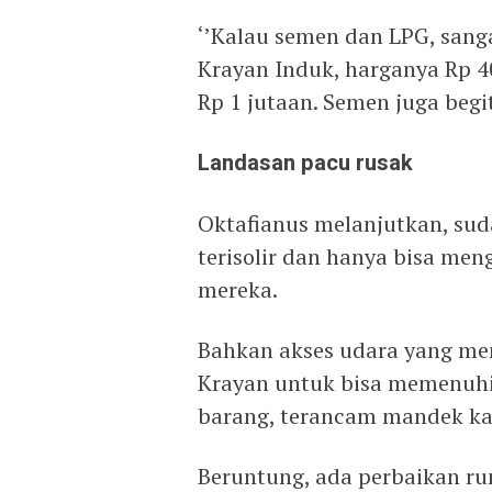
‘’Kalau semen dan LPG, sanga
Krayan Induk, harganya Rp 4
Rp 1 jutaan. Semen juga begit
Landasan pacu rusak
Oktafianus melanjutkan, su
terisolir dan hanya bisa men
mereka.
Bahkan akses udara yang men
Krayan untuk bisa memenuhi
barang, terancam mandek ka
Beruntung, ada perbaikan ru