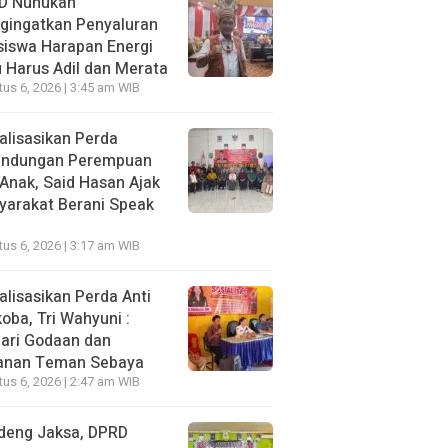
D Nunukan
gingatkan Penyaluran
siswa Harapan Energi
 Harus Adil dan Merata
us 6, 2026 | 3:45 am WIB
alisasikan Perda
lindungan Perempuan
Anak, Said Hasan Ajak
yarakat Berani Speak
us 6, 2026 | 3:17 am WIB
alisasikan Perda Anti
oba, Tri Wahyuni :
ari Godaan dan
anan Teman Sebaya
us 6, 2026 | 2:47 am WIB
deng Jaksa, DPRD