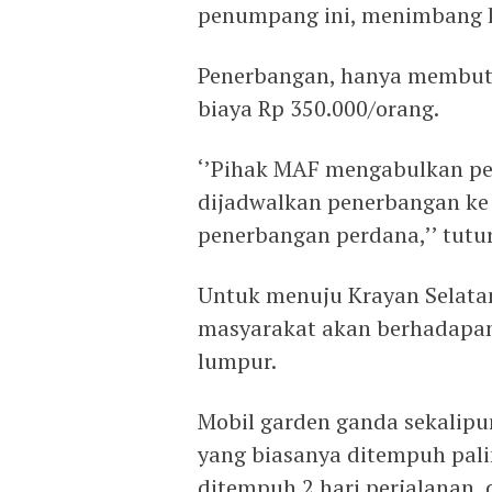
penumpang ini, menimbang k
Penerbangan, hanya membutu
biaya Rp 350.000/orang.
‘’Pihak MAF mengabulkan pe
dijadwalkan penerbangan ke 
penerbangan perdana,’’ tutur
Untuk menuju Krayan Selatan
masyarakat akan berhadapan
lumpur.
Mobil garden ganda sekalipun
yang biasanya ditempuh pali
ditempuh 2 hari perjalanan,