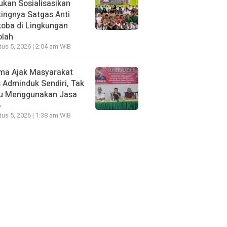
kan Sosialisasikan
ingnya Satgas Anti
oba di Lingkungan
olah
us 5, 2026 | 2:04 am WIB
ma Ajak Masyarakat
 Adminduk Sendiri, Tak
lu Menggunakan Jasa
o
us 5, 2026 | 1:38 am WIB