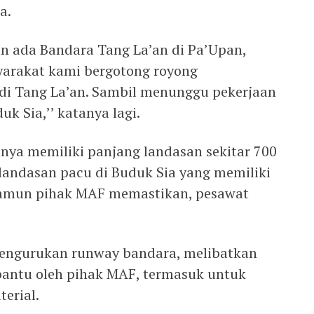
a.
an ada Bandara Tang La’an di Pa’Upan,
syarakat kami bergotong royong
di Tang La’an. Sambil menunggu pekerjaan
k Sia,’’ katanya lagi.
nya memiliki panjang landasan sekitar 700
andasan pacu di Buduk Sia yang memiliki
 namun pihak MAF memastikan, pesawat
pengurukan runway bandara, melibatkan
bantu oleh pihak MAF, termasuk untuk
erial.