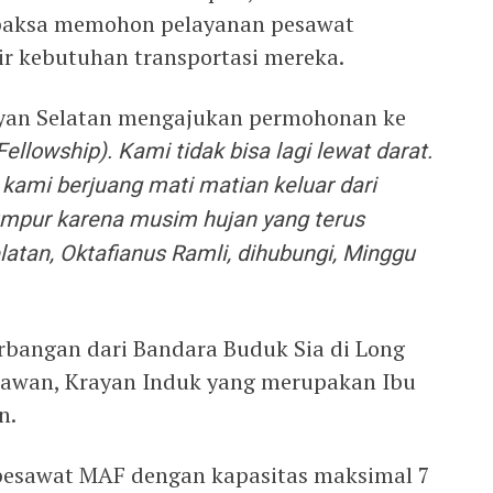
rpaksa memohon pelayanan pesawat
r kebutuhan transportasi mereka.
yan Selatan mengajukan permohonan ke
Fellowship). Kami tidak bisa lagi lewat darat.
 kami berjuang mati matian keluar dari
umpur karena musim hujan yang terus
elatan, Oktafianus Ramli, dihubungi, Minggu
rbangan dari Bandara Buduk Sia di Long
awan, Krayan Induk yang merupakan Ibu
n.
esawat MAF dengan kapasitas maksimal 7