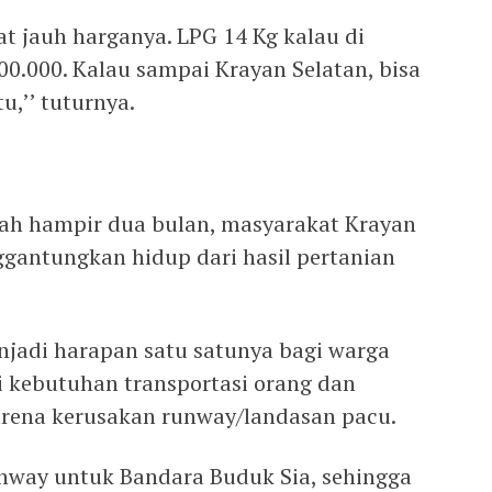
t jauh harganya. LPG 14 Kg kalau di
00.000. Kalau sampai Krayan Selatan, bisa
u,’’ tuturnya.
dah hampir dua bulan, masyarakat Krayan
ggantungkan hidup dari hasil pertanian
jadi harapan satu satunya bagi warga
 kebutuhan transportasi orang dan
rena kerusakan runway/landasan pacu.
nway untuk Bandara Buduk Sia, sehingga