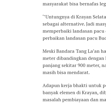
masyarakat bisa bernafas leg
‘’Untungnya di Krayan Selat
sebagai alternative. Jadi ma
memperbaiki landasan pacu 
perbaikan landasan pacu Budu
Meski Bandara Tang La’an ha
meter dibandingkan dengan l
panjang sekitar 900 meter,
masih bisa mendarat.
Adapun kerja bhakti untuk 
banyak elemen di Krayan, di
masalah pembiayaan dan mat