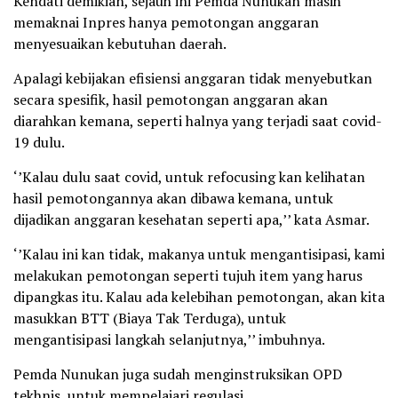
Kendati demikian, sejauh ini Pemda Nunukan masih
memaknai Inpres hanya pemotongan anggaran
menyesuaikan kebutuhan daerah.
Apalagi kebijakan efisiensi anggaran tidak menyebutkan
secara spesifik, hasil pemotongan anggaran akan
diarahkan kemana, seperti halnya yang terjadi saat covid-
19 dulu.
‘’Kalau dulu saat covid, untuk refocusing kan kelihatan
hasil pemotongannya akan dibawa kemana, untuk
dijadikan anggaran kesehatan seperti apa,’’ kata Asmar.
‘’Kalau ini kan tidak, makanya untuk mengantisipasi, kami
melakukan pemotongan seperti tujuh item yang harus
dipangkas itu. Kalau ada kelebihan pemotongan, akan kita
masukkan BTT (Biaya Tak Terduga), untuk
mengantisipasi langkah selanjutnya,’’ imbuhnya.
Pemda Nunukan juga sudah menginstruksikan OPD
tekhnis, untuk mempelajari regulasi.