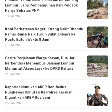
Puluhan Tahun Jalanan Krayan Berkubang
Lumpur, Janji Pembangunan Dari Pelosok
Hanya Sebatas PHP
10 Juli 2026
Ironi Perbatasan Negeri, Orang Sakit Ditandu
Ramai Ramai Naik Turun Bukit, Dibawa ke
Pustu Butuh Waktu 8 Jam
13 Juli 2026
Cerita Perjalanan Warga Krayan, Dua Hari
Berkendara Menembus Jalanan Lumpur
Menuntut Akses Layak ke DPRD Kaltara
21 Juli 2026
Kapolres Nunukan AKBP Bonifasius
Rumbewas Dimutasi Ke Polres Tarakan,
Digantikan AKBP Ruslaeni
26 Juni 2026