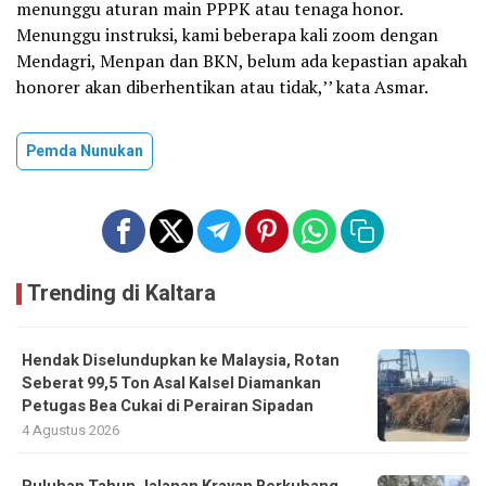
menunggu aturan main PPPK atau tenaga honor.
Menunggu instruksi, kami beberapa kali zoom dengan
Mendagri, Menpan dan BKN, belum ada kepastian apakah
honorer akan diberhentikan atau tidak,’’ kata Asmar.
Pemda Nunukan
Trending di Kaltara
Hendak Diselundupkan ke Malaysia, Rotan
Seberat 99,5 Ton Asal Kalsel Diamankan
Petugas Bea Cukai di Perairan Sipadan
4 Agustus 2026