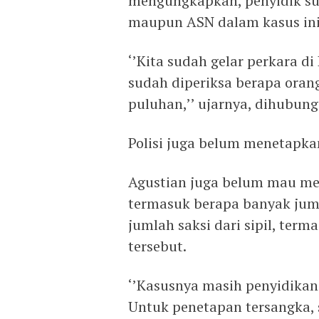
mengungkapkan, penyidik sud
maupun ASN dalam kasus ini
‘’Kita sudah gelar perkara d
sudah diperiksa berapa orang,
puluhan,’’ ujarnya, dihubung
Polisi juga belum menetapka
Agustian juga belum mau meri
termasuk berapa banyak jum
jumlah saksi dari sipil, ter
tersebut.
‘’Kasusnya masih penyidikan.
Untuk penetapan tersangka, s