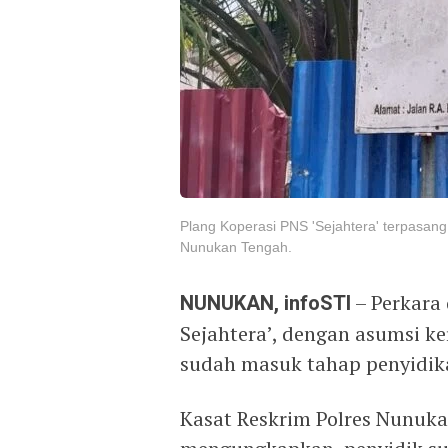
Plang Koperasi PNS 'Sejahtera' terpasang d
Nunukan Tengah.
NUNUKAN, infoSTI
– Perkara
Sejahtera’, dengan asumsi ke
sudah masuk tahap penyidik
Kasat Reskrim Polres Nunuka