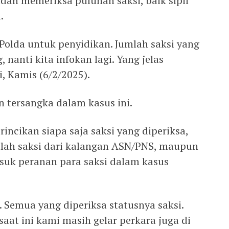
ah memeriksa puluhan saksi, baik sipil
.
i Polda untuk penyidikan. Jumlah saksi yang
 nanti kita infokan lagi. Yang jelas
i, Kamis (6/2/2025).
n tersangka dalam kasus ini.
ncikan siapa saja saksi yang diperiksa,
lah saksi dari kalangan ASN/PNS, maupun
masuk peranan para saksi dalam kasus
 Semua yang diperiksa statusnya saksi.
aat ini kami masih gelar perkara juga di