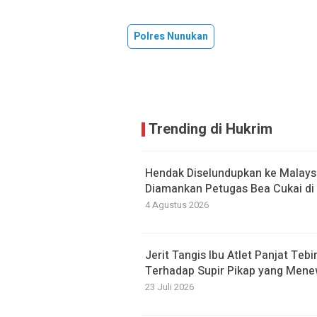
Polres Nunukan
Trending di Hukrim
Hendak Diselundupkan ke Malaysi
Diamankan Petugas Bea Cukai di 
4 Agustus 2026
Jerit Tangis Ibu Atlet Panjat T
Terhadap Supir Pikap yang Men
23 Juli 2026