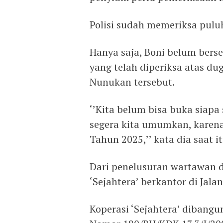
Polisi sudah memeriksa puluha
Hanya saja, Boni belum ber
yang telah diperiksa atas d
Nunukan tersebut.
‘’Kita belum bisa buka siap
segera kita umumkan, karena
Tahun 2025,’’ kata dia saat it
Dari penelusuran wartawan d
‘Sejahtera’ berkantor di Jal
Koperasi ‘Sejahtera’ dibang