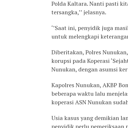
Polda Kaltara. Nanti pasti 
tersangka,’’ jelasnya.
‘’Saat ini, penyidik juga ma
untuk melengkapi keterangan 
Diberitakan, Polres Nunukan
korupsi pada Koperasi ‘Seja
Nunukan, dengan asumsi kerug
Kapolres Nunukan, AKBP Boni
beberapa waktu lalu menjela
koperasi ASN Nunukan sudah 
Usia kasus yang demikian la
penyidik perlu pemeriksaan