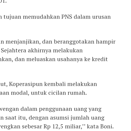
01.
ngan tujuan memudahkan PNS dalam urusan
n menjanjikan, dan beranggotakan hampir
i Sejahtera akhirnya melakukan
kan, dan meluaskan usahanya ke kredit
but, Koperasipun kembali melakukan
an modal, untuk cicilan rumah.
lewengan dalam penggunaan uang yang
 saat itu, dengan asumsi jumlah uang
engkan sebesar Rp 12,5 miliar,’’ kata Boni.