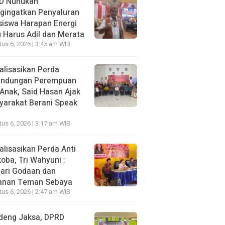
D Nunukan
gingatkan Penyaluran
siswa Harapan Energi
 Harus Adil dan Merata
us 6, 2026 | 3:45 am WIB
alisasikan Perda
lindungan Perempuan
Anak, Said Hasan Ajak
yarakat Berani Speak
us 6, 2026 | 3:17 am WIB
alisasikan Perda Anti
oba, Tri Wahyuni :
ari Godaan dan
anan Teman Sebaya
us 6, 2026 | 2:47 am WIB
deng Jaksa, DPRD