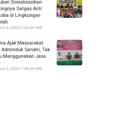
kan Sosialisasikan
ingnya Satgas Anti
oba di Lingkungan
olah
us 5, 2026 | 2:04 am WIB
ma Ajak Masyarakat
 Adminduk Sendiri, Tak
lu Menggunakan Jasa
o
us 5, 2026 | 1:38 am WIB