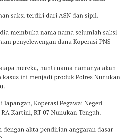
n saksi terdiri dari ASN dan sipil.
sedia membuka nama nama sejumlah saksi
ugaan penyelewengan dana Koperasi PNS
a siapa mereka, nanti nama namanya akan
 kasus ini menjadi produk Polres Nunukan
u.
i lapangan, Koperasi Pegawai Negeri
an RA Kartini, RT 07 Nunukan Tengah.
un dengan akta pendirian anggaran dasar