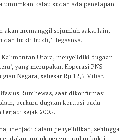
kita umumkan kalau sudah ada penetapan
sih akan memanggil sejumlah saksi lain,
dan bukti bukti,’’ tegasnya.
, Kalimantan Utara, menyelidiki dugaan
htera’, yang merupakan Koperasi PNS
ian Negara, sebesar Rp 12,5 Miliar.
fasius Rumbewas, saat dikonfirmasi
skan, perkara dugaan korupsi pada
terjadi sejak 2005.
ma, menjadi dalam penyelidikan, sehingga
 mendalam untuk pengumpulan bukti.