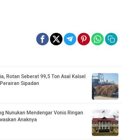
a, Rotan Seberat 99,5 Ton Asal Kalsel
Perairan Sipadan
ebing Nunukan Mendengar Vonis Ringan
ewaskan Anaknya