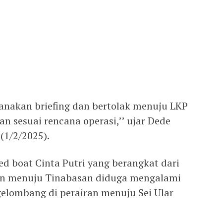
anakan briefing dan bertolak menuju LKP
 sesuai rencana operasi,’’ ujar Dede
 (1/2/2025).
d boat Cinta Putri yang berangkat dari
an menuju Tinabasan diduga mengalami
elombang di perairan menuju Sei Ular