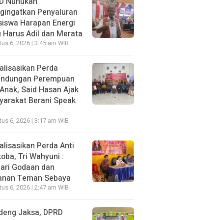
D Nunukan
gingatkan Penyaluran
siswa Harapan Energi
 Harus Adil dan Merata
us 6, 2026 | 3:45 am WIB
alisasikan Perda
lindungan Perempuan
Anak, Said Hasan Ajak
yarakat Berani Speak
us 6, 2026 | 3:17 am WIB
alisasikan Perda Anti
oba, Tri Wahyuni :
ari Godaan dan
anan Teman Sebaya
us 6, 2026 | 2:47 am WIB
deng Jaksa, DPRD