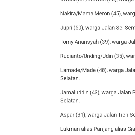
Nakira/Mama Meron (45), warg
Jupri (50), warga Jalan Sei Se
Tomy Ariansyah (39), warga Ja
Rudianto/Unding/Udin (35), war
Lamade/Made (48), warga Jala
Selatan.
Jamaluddin (43), warga Jalan P
Selatan.
Aspar (31), warga Jalan Tien S
Lukman alias Panjang alias Gia