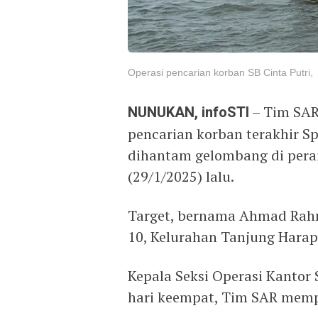
Operasi pencarian korban SB Cinta Putri,
NUNUKAN, infoSTI
– Tim SAR
pencarian korban terakhir Sp
dihantam gelombang di pera
(29/1/2025) lalu.
Target, bernama Ahmad Rahm
10, Kelurahan Tanjung Harap
Kepala Seksi Operasi Kantor
hari keempat, Tim SAR mempe