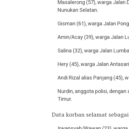
Masalerong (57), warga Jalan 
Nunukan Selatan.
Gisman (61), warga Jalan Pong
Amin/Acay (39), warga Jalan 
Salina (32), warga Jalan Lumb
Hery (45), warga Jalan Antasari
Andi Rizal alias Panjang (45),
Nurdin, anggota polisi, deng
Timur.
Data korban selamat sebagai
Irwansyah/Wawan (23), warga 