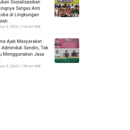
kan Sosialisasikan
ingnya Satgas Anti
oba di Lingkungan
olah
us 5, 2026 | 2:04 am WIB
ma Ajak Masyarakat
 Adminduk Sendiri, Tak
lu Menggunakan Jasa
o
us 5, 2026 | 1:38 am WIB