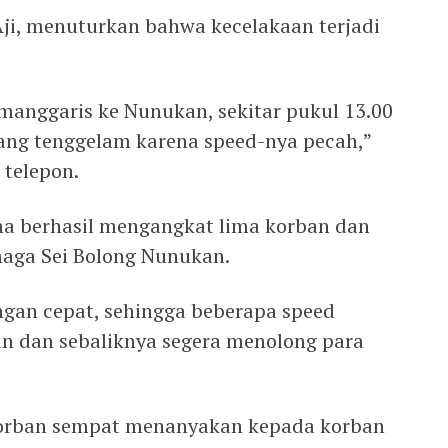
Aji, menuturkan bahwa kecelakaan terjadi
imanggaris ke Nunukan, sekitar pukul 13.00
ang tenggelam karena speed-nya pecah,”
telepon.
ha berhasil mengangkat lima korban dan
maga Sei Bolong Nunukan.
gan cepat, sehingga beberapa speed
n dan sebaliknya segera menolong para
korban sempat menanyakan kepada korban