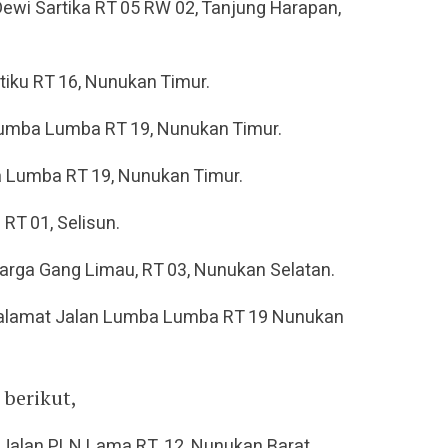
Dewi Sartika RT 05 RW 02, Tanjung Harapan,
tiku RT 16, Nunukan Timur.
Lumba Lumba RT 19, Nunukan Timur.
a Lumba RT 19, Nunukan Timur.
 RT 01, Selisun.
 warga Gang Limau, RT 03, Nunukan Selatan.
an alamat Jalan Lumba Lumba RT 19 Nunukan
 berikut,
Jalan PLN Lama RT. 12, Nunukan Barat.