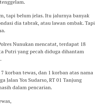
tenggelam.
, tapi belum jelas. Itu jalurnya banyak
ndasi dia tabrak, atau lawan ombak. Tapi
ha.
olres Nunukan mencatat, terdapat 18
ta Putri yang pecah diduga dihantam
.
 7 korban tewas, dan 1 korban atas nama
a Jalan Yos Sudarso, RT 01 Tanjung
masih dalam pencarian.
ewas,