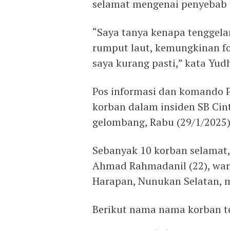
selamat mengenai penyebab 
“Saya tanya kenapa tenggelam
rumput laut, kemungkinan fo
saya kurang pasti,” kata Yud
Pos informasi dan komando P
korban dalam insiden SB Cin
gelombang, Rabu (29/1/2025)
Sebanyak 10 korban selamat,
Ahmad Rahmadanil (22), warg
Harapan, Nunukan Selatan, 
Berikut nama nama korban t