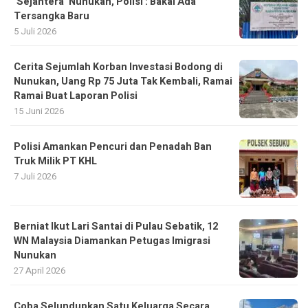
‘Sejahtera’ Nunukan, Polisi : Bakal Ada
Tersangka Baru
5 Juli 2026
Cerita Sejumlah Korban Investasi Bodong di
Nunukan, Uang Rp 75 Juta Tak Kembali, Ramai
Ramai Buat Laporan Polisi
15 Juni 2026
Polisi Amankan Pencuri dan Penadah Ban
Truk Milik PT KHL
7 Juli 2026
Berniat Ikut Lari Santai di Pulau Sebatik, 12
WN Malaysia Diamankan Petugas Imigrasi
Nunukan
27 April 2026
Coba Selundupkan Satu Keluarga Secara