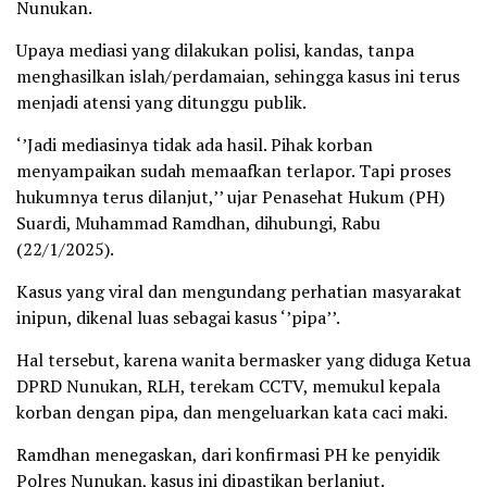
Nunukan.
Upaya mediasi yang dilakukan polisi, kandas, tanpa
menghasilkan islah/perdamaian, sehingga kasus ini terus
menjadi atensi yang ditunggu publik.
‘’Jadi mediasinya tidak ada hasil. Pihak korban
menyampaikan sudah memaafkan terlapor. Tapi proses
hukumnya terus dilanjut,’’ ujar Penasehat Hukum (PH)
Suardi, Muhammad Ramdhan, dihubungi, Rabu
(22/1/2025).
Kasus yang viral dan mengundang perhatian masyarakat
inipun, dikenal luas sebagai kasus ‘’pipa’’.
Hal tersebut, karena wanita bermasker yang diduga Ketua
DPRD Nunukan, RLH, terekam CCTV, memukul kepala
korban dengan pipa, dan mengeluarkan kata caci maki.
Ramdhan menegaskan, dari konfirmasi PH ke penyidik
Polres Nunukan, kasus ini dipastikan berlanjut.