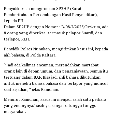
Penyidik telah mengirimkan SP2HP (Surat
Pemberitahuan Perkembangan Hasil Penyelidikan),
kepada PH.
Dalam SP2HP dengan Nomor : B/08/I/2025/Reskrim, ada
8 orang yang diperiksa, termasuk pelapor Suardi, dan
terlapor, RLH.
Penyidik Polres Nunukan, mengirimkan kasus ini, kepada
ahli bahasa, di Polda Kaltara.
‘’Jadi ada kalimat ancaman, merendahkan martabat
orang lain di depan umum, dan penganiayaan. Semua itu
tertuang dalam BAP. Bisa jadi ahli bahasa dibutuhkan
untuk meneliti bahasa bahasa dari terlapor yang muncul
saat kejadian,’’ jelas Ramdhan.
Menurut Ramdhan, kasus ini menjadi salah satu perkara
yang endingnya/hasilnya, sangat ditunggu tunggu
masyarakat.