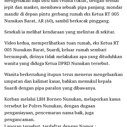
mengenakan baju biru dan celana coklat, dengan sendal
jepit dan masker, membawa sebuah pipa panjang. mondar
mandir di depan pintu gerbang rumah eks Ketua RT 003
Nunukan Barat, AR (60), sambil berkacak pinggang.
Sesekali ia melihat kendaraan yang melintas di sekitar.
Video kedua, memperlihatkan tuan rumah, eks Ketua RT
003 Nunukan Barat, Suardi, keluar rumah sembari
bersumpah, dirinya tidak melakukan apa yang dituduhkan
wanita yang diduga Ketua DPRD Nunukan tersebut.
Wanita berkerudung itupun terus menerus mengeluarkan
umpatan dan kalimat kasar, bahkan memukul kepala
Suardi dengan pipa paralon yang dibawanya.
Korban melalui LBH Borneo Nunukan, melaporkan kasus
tersebut ke Polres Nunukan, dengan dugaan
penganiayaan, pencemaran nama baik, juga
pengancaman.
Laporan tersebut, terdaftar dengan Nomor :