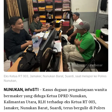
Perbesar
Eks Ketua RT 003, Jamaker, Nunukan Barat, Suardi, saat melapor ke Polres
Nunukan,
NUNUKAN, infoSTI
– Kasus dugaan penganiayaan wanita
bermasker yang diduga Ketua DPRD Nunukan,
Kalimantan Utara, RLH terhadap eks Ketua RT 003,
Jamaker, Nunukan Barat, Suardi, terus bergulir di Polres