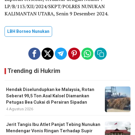
LP/B/113/XII/2024/SKPT/POLRES NUNUKAN
KALIMANTAN UTARA, Senin 9 Desember 2024.
LBH Borneo Nunukan
Trending di Hukrim
Hendak Diselundupkan ke Malaysia, Rotan
Seberat 99,5 Ton Asal Kalsel Diamankan
Petugas Bea Cukai di Perairan Sipadan
4 Agustus 2026
Jerit Tangis Ibu Atlet Panjat Tebing Nunukan
Mendengar Vonis Ringan Terhadap Supir