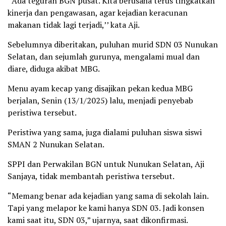
‘’Ada teguran BGN pusat. Kita berusaha terus tingkatkan
kinerja dan pengawasan, agar kejadian keracunan
makanan tidak lagi terjadi,’’ kata Aji.
Sebelumnya diberitakan, puluhan murid SDN 03 Nunukan
Selatan, dan sejumlah gurunya, mengalami mual dan
diare, diduga akibat MBG.
Menu ayam kecap yang disajikan pekan kedua MBG
berjalan, Senin (13/1/2025) lalu, menjadi penyebab
peristiwa tersebut.
Peristiwa yang sama, juga dialami puluhan siswa siswi
SMAN 2 Nunukan Selatan.
SPPI dan Perwakilan BGN untuk Nunukan Selatan, Aji
Sanjaya, tidak membantah peristiwa tersebut.
“Memang benar ada kejadian yang sama di sekolah lain.
Tapi yang melapor ke kami hanya SDN 03. Jadi konsen
kami saat itu, SDN 03,” ujarnya, saat dikonfirmasi.