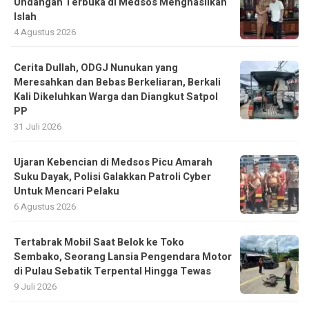
Undangan Terbuka di Medsos Menghasilkan
Islah
4 Agustus 2026
Cerita Dullah, ODGJ Nunukan yang
Meresahkan dan Bebas Berkeliaran, Berkali
Kali Dikeluhkan Warga dan Diangkut Satpol
PP
31 Juli 2026
Ujaran Kebencian di Medsos Picu Amarah
Suku Dayak, Polisi Galakkan Patroli Cyber
Untuk Mencari Pelaku
6 Agustus 2026
Tertabrak Mobil Saat Belok ke Toko
Sembako, Seorang Lansia Pengendara Motor
di Pulau Sebatik Terpental Hingga Tewas
9 Juli 2026