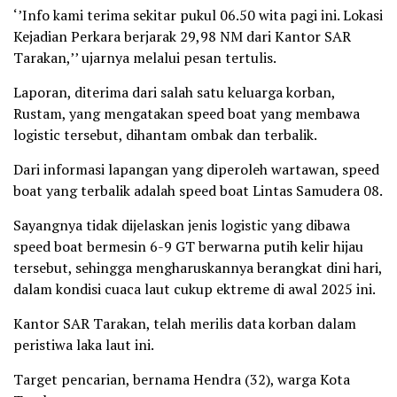
‘’Info kami terima sekitar pukul 06.50 wita pagi ini. Lokasi
Kejadian Perkara berjarak 29,98 NM dari Kantor SAR
Tarakan,’’ ujarnya melalui pesan tertulis.
Laporan, diterima dari salah satu keluarga korban,
Rustam, yang mengatakan speed boat yang membawa
logistic tersebut, dihantam ombak dan terbalik.
Dari informasi lapangan yang diperoleh wartawan, speed
boat yang terbalik adalah speed boat Lintas Samudera 08.
Sayangnya tidak dijelaskan jenis logistic yang dibawa
speed boat bermesin 6-9 GT berwarna putih kelir hijau
tersebut, sehingga mengharuskannya berangkat dini hari,
dalam kondisi cuaca laut cukup ektreme di awal 2025 ini.
Kantor SAR Tarakan, telah merilis data korban dalam
peristiwa laka laut ini.
Target pencarian, bernama Hendra (32), warga Kota