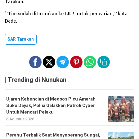
Tarakan.
‘’Tim sudah diturunkan ke LKP untuk pencarian,’’ kata
Dede.
SAR Tarakan
Trending di Nunukan
Ujaran Kebencian di Medsos Picu Amarah
Suku Dayak, Polisi Galakkan Patroli Cyber
Untuk Mencari Pelaku
6 Agustus 2026
Perahu Terbalik Saat Menyeberang Sungai,