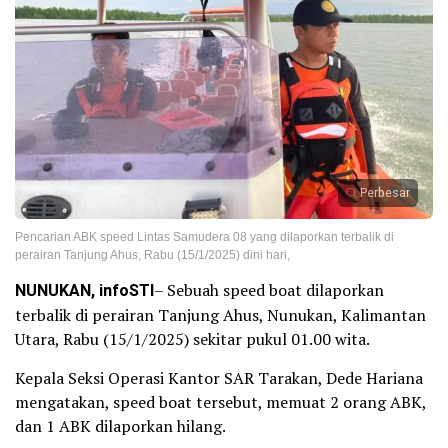
Perbesar
Pencarian ABK speed Lintas Samudera 08 yang dilaporkan terbalik di
perairan Tanjung Ahus, Rabu (15/1/2025) dini hari,
NUNUKAN, infoSTI
– Sebuah speed boat dilaporkan
terbalik di perairan Tanjung Ahus, Nunukan, Kalimantan
Utara, Rabu (15/1/2025) sekitar pukul 01.00 wita.
Kepala Seksi Operasi Kantor SAR Tarakan, Dede Hariana
mengatakan, speed boat tersebut, memuat 2 orang ABK,
dan 1 ABK dilaporkan hilang.