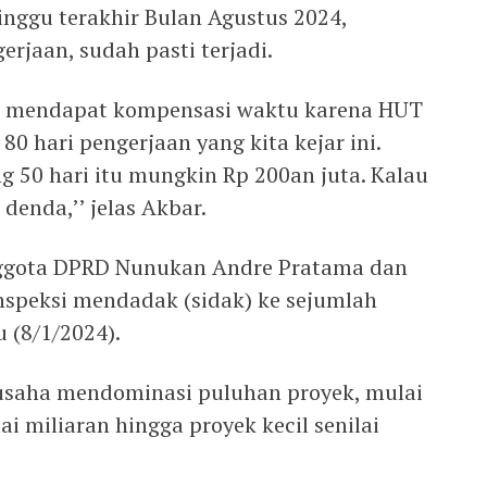
inggu terakhir Bulan Agustus 2024,
rjaan, sudah pasti terjadi.
an mendapat kompensasi waktu karena HUT
 80 hari pengerjaan yang kita kejar ini.
g 50 hari itu mungkin Rp 200an juta. Kalau
denda,’’ jelas Akbar.
nggota DPRD Nunukan Andre Pratama dan
speksi mendadak (sidak) ke sejumlah
 (8/1/2024).
saha mendominasi puluhan proyek, mulai
ai miliaran hingga proyek kecil senilai