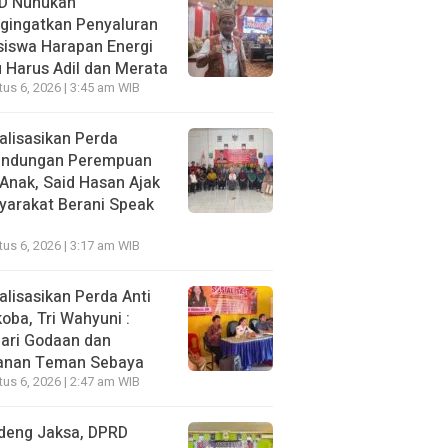
D Nunukan
gingatkan Penyaluran
siswa Harapan Energi
 Harus Adil dan Merata
us 6, 2026 | 3:45 am WIB
alisasikan Perda
lindungan Perempuan
Anak, Said Hasan Ajak
yarakat Berani Speak
us 6, 2026 | 3:17 am WIB
alisasikan Perda Anti
oba, Tri Wahyuni :
ari Godaan dan
anan Teman Sebaya
us 6, 2026 | 2:47 am WIB
deng Jaksa, DPRD