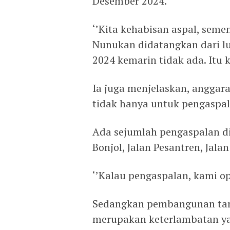
Desember 2024.
‘’Kita kehabisan aspal, seme
Nunukan didatangkan dari lu
2024 kemarin tidak ada. Itu k
Ia juga menjelaskan, anggara
tidak hanya untuk pengaspala
Ada sejumlah pengaspalan di
Bonjol, Jalan Pesantren, Jala
‘’Kalau pengaspalan, kami opt
Sedangkan pembangunan tam
merupakan keterlambatan ya