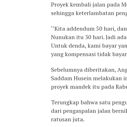
Proyek kembali jalan pada M
sehingga keterlambatan penge
‘’Kita addendum 50 hari, d
Nunukan itu 30 hari. Jadi ada
Untuk denda, kami bayar yan
yang kompensasi tidak bayar 
Sebelumnya diberitakan, A
Saddam Husein melakukan in
proyek mandek itu pada Rabu
Terungkap bahwa satu pengu
dari pengaspalan jalan bernil
ratusan juta.