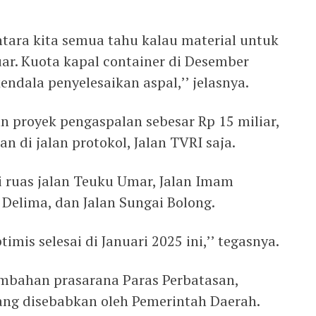
ntara kita semua tahu kalau material untuk
ar. Kuota kapal container di Desember
endala penyelesaikan aspal,’’ jelasnya.
n proyek pengaspalan sebesar Rp 15 miliar,
n di jalan protokol, Jalan TVRI saja.
 ruas jalan Teuku Umar, Jalan Imam
n Delima, dan Jalan Sungai Bolong.
imis selesai di Januari 2025 ini,’’ tegasnya.
bahan prasarana Paras Perbatasan,
ng disebabkan oleh Pemerintah Daerah.