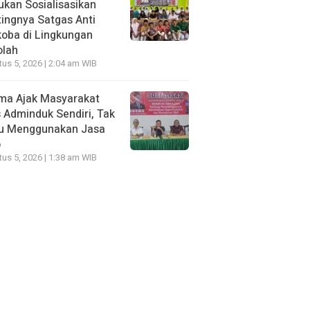
kan Sosialisasikan
ingnya Satgas Anti
oba di Lingkungan
olah
us 5, 2026 | 2:04 am WIB
ma Ajak Masyarakat
 Adminduk Sendiri, Tak
lu Menggunakan Jasa
o
us 5, 2026 | 1:38 am WIB