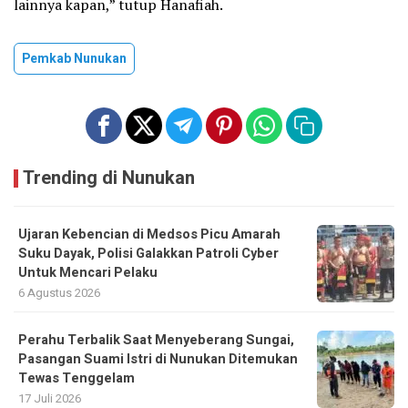
lainnya kapan,” tutup Hanafiah.
Pemkab Nunukan
Trending di Nunukan
Ujaran Kebencian di Medsos Picu Amarah
Suku Dayak, Polisi Galakkan Patroli Cyber
Untuk Mencari Pelaku
6 Agustus 2026
Perahu Terbalik Saat Menyeberang Sungai,
Pasangan Suami Istri di Nunukan Ditemukan
Tewas Tenggelam
17 Juli 2026