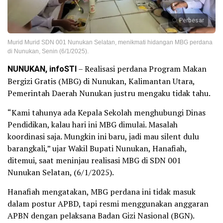
Perbesar
Murid Murid SDN 001 Nunukan Selatan, menikmati hidangan MBG perdana
di Nunukan, Senin (6/1/2025).
NUNUKAN, infoSTI
– Realisasi perdana Program Makan
Bergizi Gratis (MBG) di Nunukan, Kalimantan Utara,
Pemerintah Daerah Nunukan justru mengaku tidak tahu.
“Kami tahunya ada Kepala Sekolah menghubungi Dinas
Pendidikan, kalau hari ini MBG dimulai. Masalah
koordinasi saja. Mungkin ini baru, jadi mau silent dulu
barangkali,” ujar Wakil Bupati Nunukan, Hanafiah,
ditemui, saat meninjau realisasi MBG di SDN 001
Nunukan Selatan, (6/1/2025).
Hanafiah mengatakan, MBG perdana ini tidak masuk
dalam postur APBD, tapi resmi menggunakan anggaran
APBN dengan pelaksana Badan Gizi Nasional (BGN).