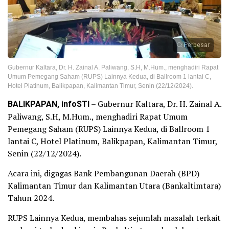
Perbesar
Gubernur Kaltara, Dr. H. Zainal A. Paliwang, S.H, M.Hum., menghadiri Rapat
Umum Pemegang Saham (RUPS) Lainnya Kedua, di Ballroom 1 lantai C,
Hotel Platinum, Balikpapan, Kalimantan Timur, Senin (22/12/2024).
BALIKPAPAN, infoSTI
– Gubernur Kaltara, Dr. H. Zainal A.
Paliwang, S.H, M.Hum., menghadiri Rapat Umum
Pemegang Saham (RUPS) Lainnya Kedua, di Ballroom 1
lantai C, Hotel Platinum, Balikpapan, Kalimantan Timur,
Senin (22/12/2024).
Acara ini, digagas Bank Pembangunan Daerah (BPD)
Kalimantan Timur dan Kalimantan Utara (Bankaltimtara)
Tahun 2024.
RUPS Lainnya Kedua, membahas sejumlah masalah terkait