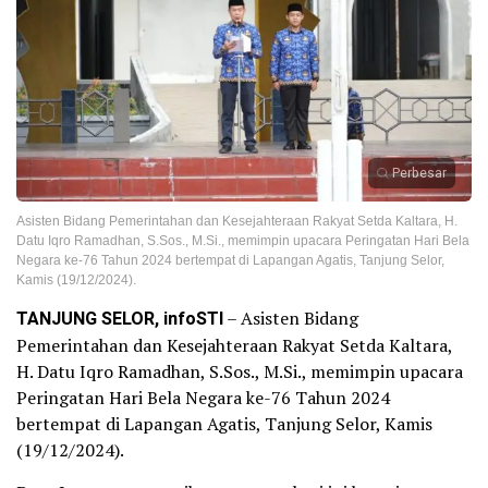
Perbesar
Asisten Bidang Pemerintahan dan Kesejahteraan Rakyat Setda Kaltara, H.
Datu Iqro Ramadhan, S.Sos., M.Si., memimpin upacara Peringatan Hari Bela
Negara ke-76 Tahun 2024 bertempat di Lapangan Agatis, Tanjung Selor,
Kamis (19/12/2024).
TANJUNG SELOR, infoSTI
– Asisten Bidang
Pemerintahan dan Kesejahteraan Rakyat Setda Kaltara,
H. Datu Iqro Ramadhan, S.Sos., M.Si., memimpin upacara
Peringatan Hari Bela Negara ke-76 Tahun 2024
bertempat di Lapangan Agatis, Tanjung Selor, Kamis
(19/12/2024).