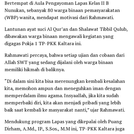
Bertempat di Aula Pengayoman Lapas Kelas II B
Nunukan, sebanyak 80 warga binaan pemasyarakatan
(WBP) wanita, mendapat motivasi dari Rahmawati.
Lantunan ayat suci Al Qur’an dan Shalawat Tibbil Qulub,
dibawakan warga binaan mengawali kegiatan yang
digagas Pokja 1 TP-PKK Kaltara ini.
Rahmawati percaya, bahwa setiap ujian dan cobaan dari
Allah SWT yang sedang dijalani oleh warga binaan
memiliki hikmah di baliknya.
“Di dalam sini kita bisa merenungkan kembali kesalahan
kita, memohon ampun dan meneguhkan iman dengan
memperdalam ilmu agama. Insyaallah, jika kita sudah
memperbaiki diri, kita akan menjadi pribadi yang lebih
baik saat kembali ke masyarakat nanti,” ujar Rahmawati.
Mendukung program Lapas yang dikepalai oleh Puang
Dirham, A.Md., IP., S.Sos., M.M ini, TP-PKK Kaltara juga