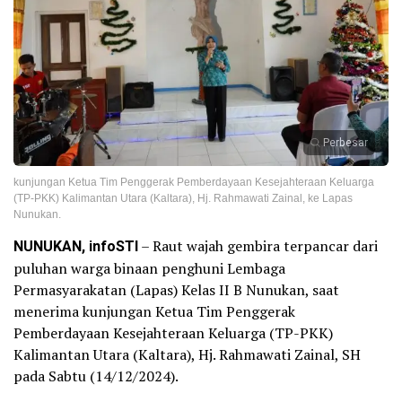
Perbesar
kunjungan Ketua Tim Penggerak Pemberdayaan Kesejahteraan Keluarga
(TP-PKK) Kalimantan Utara (Kaltara), Hj. Rahmawati Zainal, ke Lapas
Nunukan.
NUNUKAN, infoSTI
– Raut wajah gembira terpancar dari
puluhan warga binaan penghuni Lembaga
Permasyarakatan (Lapas) Kelas II B Nunukan, saat
menerima kunjungan Ketua Tim Penggerak
Pemberdayaan Kesejahteraan Keluarga (TP-PKK)
Kalimantan Utara (Kaltara), Hj. Rahmawati Zainal, SH
pada Sabtu (14/12/2024).