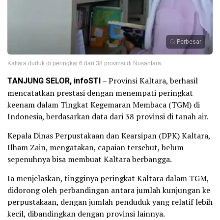
Perbesar
Kaltara duduk di peringkat 6 dari 38 provinsi di Nusantara.
TANJUNG SELOR, infoSTI
– Provinsi Kaltara, berhasil
mencatatkan prestasi dengan menempati peringkat
keenam dalam Tingkat Kegemaran Membaca (TGM) di
Indonesia, berdasarkan data dari 38 provinsi di tanah air.
Kepala Dinas Perpustakaan dan Kearsipan (DPK) Kaltara,
Ilham Zain, mengatakan, capaian tersebut, belum
sepenuhnya bisa membuat Kaltara berbangga.
Ia menjelaskan, tingginya peringkat Kaltara dalam TGM,
didorong oleh perbandingan antara jumlah kunjungan ke
perpustakaan, dengan jumlah penduduk yang relatif lebih
kecil, dibandingkan dengan provinsi lainnya.