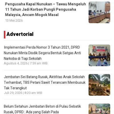
Pengusaha Kapal Nunukan – Tawau Mengeluh
11 Tahun Jadi Korban Pungli Pengusaha
Malaysia, Ancam Mogok Masal
13 Mei 2026
Advertorial
Implementasi Perda Nomor 3 Tahun 2021, DPRD
Nunukan Minta Disdik Segera Bentuk Satgas Anti
Narkoba di Tiap Sekolah
Agustus 4, 2026 | 7:59 am WIB
Jembatan Sei Batang Rusak, Aktifitas Anak Sekolah
Terhambat, TBS Petani Sawit Terancam Membusuk
Tak Terangkut
Juli 29, 2026 | 8:20 am WIB
Belum Setahun Jembatan Beton di Pulau Sebatik
Rusak, DPRD : Ada yang Salah Pada