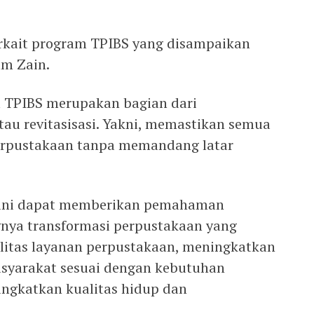
.
terkait program TPIBS yang disampaikan
am Zain.
 TPIBS merupakan bagian dari
tau revitasisasi. Yakni, memastikan semua
erpustakaan tanpa memandang latar
ri ini dapat memberikan pemahaman
ya transformasi perpustakaan yang
litas layanan perpustakaan, meningkatkan
syarakat sesuai dengan kebutuhan
ngkatkan kualitas hidup dan