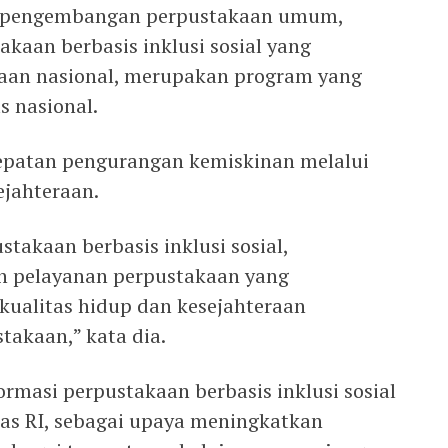
si pengembangan perpustakaan umum,
akaan berbasis inklusi sosial yang
kaan nasional, merupakan program yang
 nasional.
cepatan pengurangan kemiskinan melalui
ejahteraan.
stakaan berbasis inklusi sosial,
n pelayanan perpustakaan yang
ualitas hidup dan kesejahteraan
akaan,” kata dia.
masi perpustakaan berbasis inklusi sosial
s RI, sebagai upaya meningkatkan