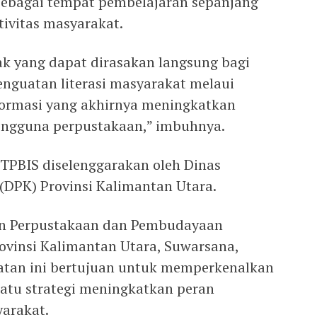
ebagai tempat pembelajaran sepanjang
tivitas masyarakat.
k yang dapat dirasakan langsung bagi
nguatan literasi masyarakat melaui
nformasi yang akhirnya meningkatkan
engguna perpustakaan,” imbuhnya.
 TPBIS diselenggarakan oleh Dinas
(DPK) Provinsi Kalimantan Utara.
n Perpustakaan dan Pembudayaan
insi Kalimantan Utara, Suwarsana,
tan ini bertujuan untuk memperkenalkan
satu strategi meningkatkan peran
arakat.