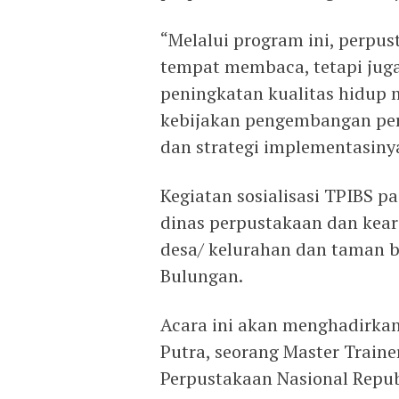
“Melalui program ini, perpu
tempat membaca, tetapi jug
peningkatan kualitas hidup 
kebijakan pengembangan per
dan strategi implementasinya
Kegiatan sosialisasi TPIBS pa
dinas perpustakaan dan kear
desa/ kelurahan dan taman 
Bulungan.
Acara ini akan menghadirka
Putra, seorang Master Traine
Perpustakaan Nasional Repub