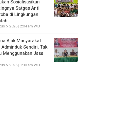
kan Sosialisasikan
ingnya Satgas Anti
oba di Lingkungan
olah
us 5, 2026 | 2:04 am WIB
ma Ajak Masyarakat
 Adminduk Sendiri, Tak
lu Menggunakan Jasa
o
us 5, 2026 | 1:38 am WIB