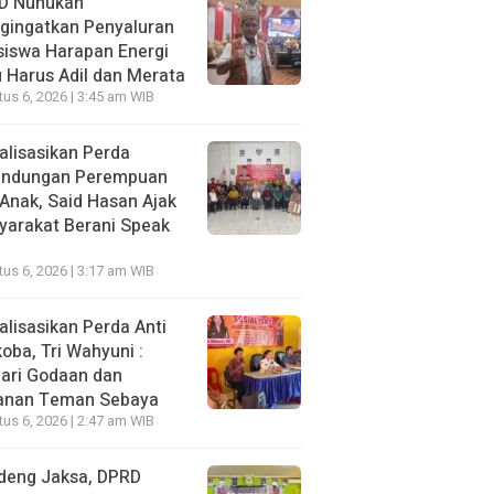
D Nunukan
gingatkan Penyaluran
siswa Harapan Energi
 Harus Adil dan Merata
us 6, 2026 | 3:45 am WIB
alisasikan Perda
lindungan Perempuan
Anak, Said Hasan Ajak
yarakat Berani Speak
us 6, 2026 | 3:17 am WIB
alisasikan Perda Anti
oba, Tri Wahyuni :
ari Godaan dan
anan Teman Sebaya
us 6, 2026 | 2:47 am WIB
deng Jaksa, DPRD