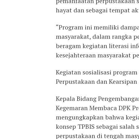
pemanfaatan perpustakaan s
hayat dan sebagai tempat ak
“Program ini memiliki dampa
masyarakat, dalam rangka pe
beragam kegiatan literasi i
kesejahteraan masyarakat p
Kegiatan sosialisasi program
Perpustakaan dan Kearsipan 
Kepala Bidang Pengembanga
Kegemaran Membaca DPK Prov
mengungkapkan bahwa kegia
konsep TPBIS sebagai salah 
perpustakaan di tengah masy