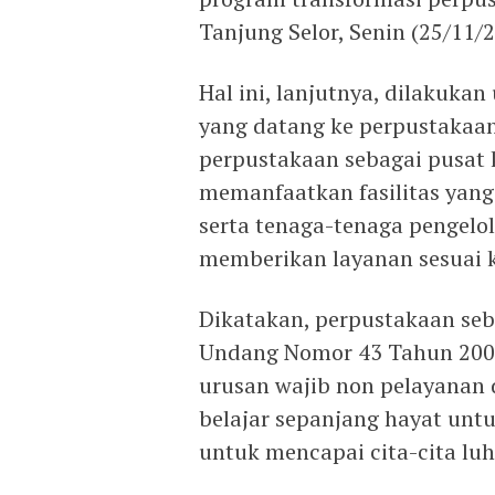
Tanjung Selor, Senin (25/11/2
Hal ini, lanjutnya, dilakuk
yang datang ke perpustakaan.
perpustakaan sebagai pusat 
memanfaatkan fasilitas yang
serta tenaga-tenaga pengelo
memberikan layanan sesuai 
Dikatakan, perpustakaan se
Undang Nomor 43 Tahun 2007
urusan wajib non pelayanan 
belajar sepanjang hayat un
untuk mencapai cita-cita lu