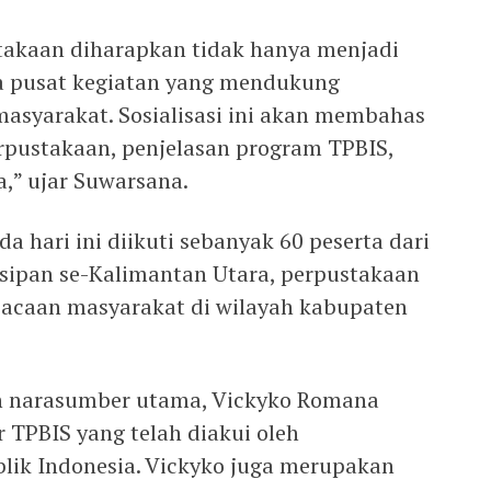
stakaan diharapkan tidak hanya menjadi
a pusat kegiatan yang mendukung
masyarakat. Sosialisasi ini akan membahas
pustakaan, penjelasan program TPBIS,
,” ujar Suwarsana.
da hari ini diikuti sebanyak 60 peserta dari
sipan se-Kalimantan Utara, perpustakaan
bacaan masyarakat di wilayah kabupaten
n narasumber utama, Vickyko Romana
r TPBIS yang telah diakui oleh
lik Indonesia. Vickyko juga merupakan