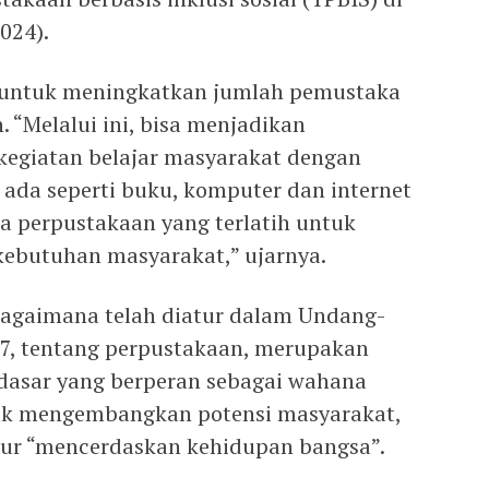
024).
an untuk meningkatkan jumlah pemustaka
 “Melalui ini, bisa menjadikan
kegiatan belajar masyarakat dengan
 ada seperti buku, komputer dan internet
la perpustakaan yang terlatih untuk
kebutuhan masyarakat,” ujarnya.
bagaimana telah diatur dalam Undang-
, tentang perpustakaan, merupakan
dasar yang berperan sebagai wahana
tuk mengembangkan potensi masyarakat,
hur “mencerdaskan kehidupan bangsa”.