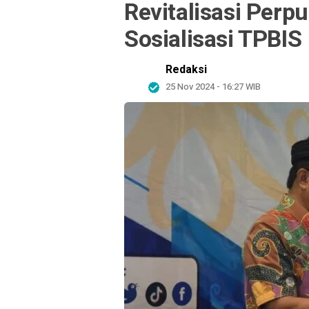
Revitalisasi Per
Sosialisasi TPBIS
Redaksi
25 Nov 2024 - 16:27 WIB