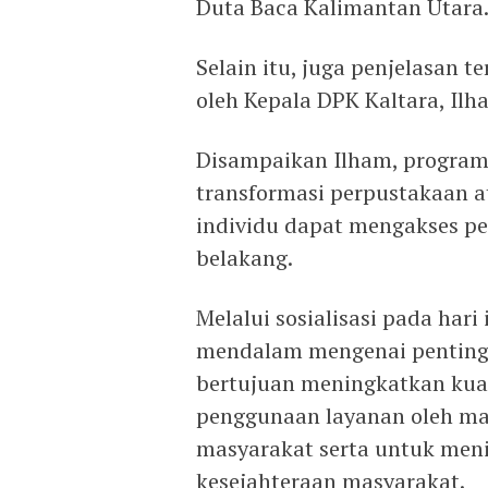
Duta Baca Kalimantan Utara
Selain itu, juga penjelasan 
oleh Kepala DPK Kaltara, Ilh
Disampaikan Ilham, program
transformasi perpustakaan a
individu dapat mengakses p
belakang.
Melalui sosialisasi pada ha
mendalam mengenai pentingn
bertujuan meningkatkan kua
penggunaan layanan oleh ma
masyarakat serta untuk meni
kesejahteraan masyarakat.