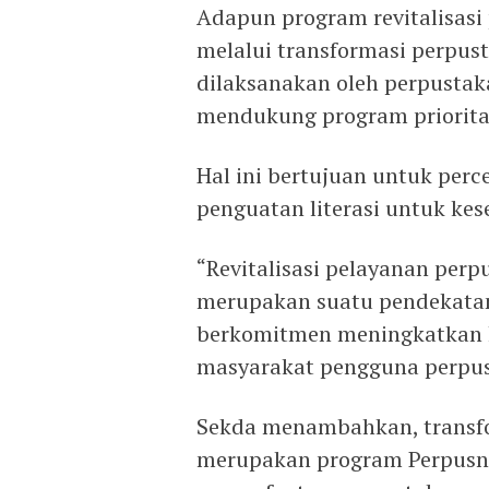
Adapun program revitalisa
melalui transformasi perpust
dilaksanakan oleh perpusta
mendukung program prioritas
Hal ini bertujuan untuk per
penguatan literasi untuk kes
“Revitalisasi pelayanan perpu
merupakan suatu pendekata
berkomitmen meningkatkan k
masyarakat pengguna perpust
Sekda menambahkan, transfor
merupakan program Perpusna