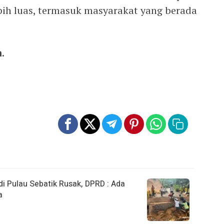
ih luas, termasuk masyarakat yang berada
.
 Pulau Sebatik Rusak, DPRD : Ada
a