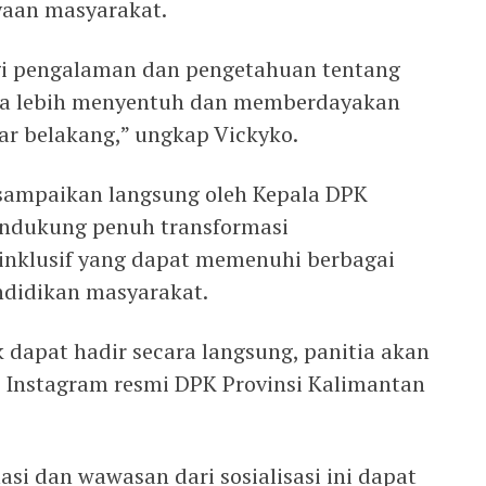
yaan masyarakat.
gi pengalaman dan pengetahuan tentang
sa lebih menyentuh dan memberdayakan
ar belakang,” ungkap Vickyko.
sampaikan langsung oleh Kepala DPK
endukung penuh transformasi
inklusif yang dapat memenuhi berbagai
ndidikan masyarakat.
 dapat hadir secara langsung, panitia akan
i Instagram resmi DPK Provinsi Kalimantan
asi dan wawasan dari sosialisasi ini dapat