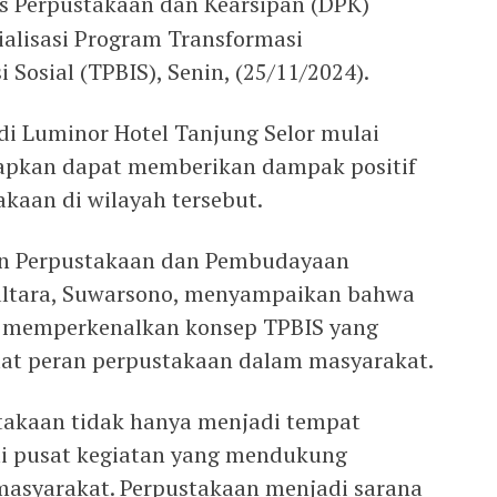
s Perpustakaan dan Kearsipan (DPK)
ialisasi Program Transformasi
 Sosial (TPBIS), Senin, (25/11/2024).
di Luminor Hotel Tanjung Selor mulai
rapkan dapat memberikan dampak positif
aan di wilayah tersebut.
n Perpustakaan dan Pembudayaan
tara, Suwarsono, menyampaikan bahwa
uk memperkenalkan konsep TPBIS yang
t peran perpustakaan dalam masyarakat.
stakaan tidak hanya menjadi tempat
ai pusat kegiatan yang mendukung
masyarakat. Perpustakaan menjadi sarana