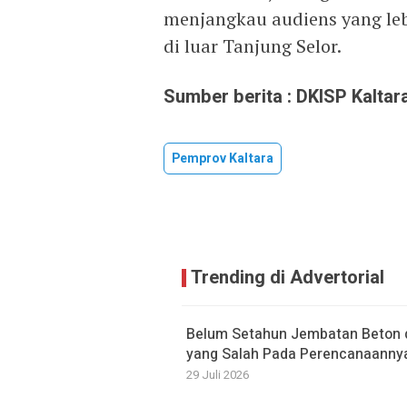
menjangkau audiens yang leb
di luar Tanjung Selor.
Sumber berita : DKISP Kaltara
Pemprov Kaltara
Trending di Advertorial
Belum Setahun Jembatan Beton di
yang Salah Pada Perencanaanny
29 Juli 2026