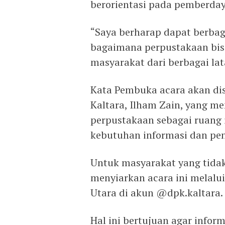
berorientasi pada pemberda
“Saya berharap dapat berba
bagaimana perpustakaan bi
masyarakat dari berbagai lat
Kata Pembuka acara akan di
Kaltara, Ilham Zain, yang m
perpustakaan sebagai ruang 
kebutuhan informasi dan pe
Untuk masyarakat yang tidak
menyiarkan acara ini melalu
Utara di akun @dpk.kaltara.
Hal ini bertujuan agar inform