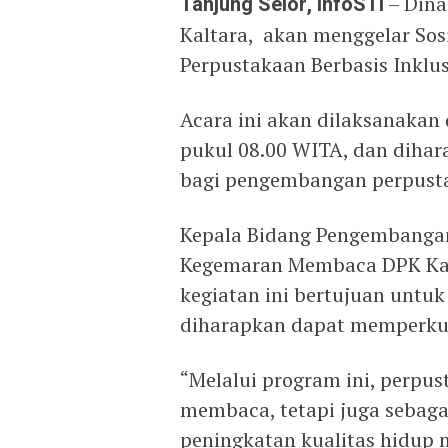
Tanjung Selor, infoSTI
– Dina
Kaltara, akan menggelar Sos
Perpustakaan Berbasis Inklusi
Acara ini akan dilaksanakan 
pukul 08.00 WITA, dan diha
bagi pengembangan perpustak
Kepala Bidang Pengembanga
Kegemaran Membaca DPK Kal
kegiatan ini bertujuan unt
diharapkan dapat memperkua
“Melalui program ini, perpu
membaca, tetapi juga sebag
peningkatan kualitas hidup 