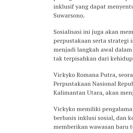
inklusif yang dapat menyentu
Suwarsono.
Sosialisasi ini juga akan 
perpustakaan serta strategi
menjadi langkah awal dalam
tak terpisahkan dari kehidu
Vickyko Romana Putra, seora
Perpustakaan Nasional Repub
Kalimantan Utara, akan menj
Vickyko memiliki pengalama
berbasis inklusi sosial, dan
memberikan wawasan baru te