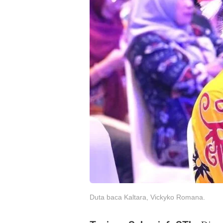
Duta baca Kaltara, Vickyko Romana.