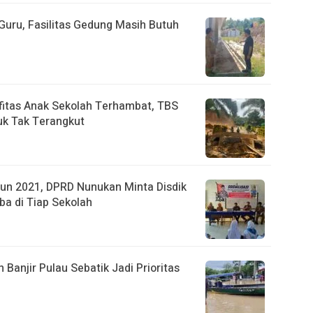
uru, Fasilitas Gedung Masih Butuh
fitas Anak Sekolah Terhambat, TBS
k Tak Terangkut
un 2021, DPRD Nunukan Minta Disdik
ba di Tiap Sekolah
anjir Pulau Sebatik Jadi Prioritas