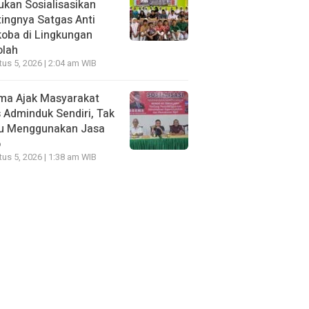
kan Sosialisasikan
ingnya Satgas Anti
oba di Lingkungan
olah
us 5, 2026 | 2:04 am WIB
ma Ajak Masyarakat
 Adminduk Sendiri, Tak
lu Menggunakan Jasa
o
us 5, 2026 | 1:38 am WIB