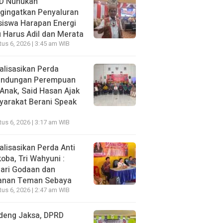
D Nunukan
gingatkan Penyaluran
siswa Harapan Energi
 Harus Adil dan Merata
us 6, 2026 | 3:45 am WIB
alisasikan Perda
lindungan Perempuan
Anak, Said Hasan Ajak
yarakat Berani Speak
us 6, 2026 | 3:17 am WIB
alisasikan Perda Anti
oba, Tri Wahyuni :
ari Godaan dan
anan Teman Sebaya
us 6, 2026 | 2:47 am WIB
deng Jaksa, DPRD