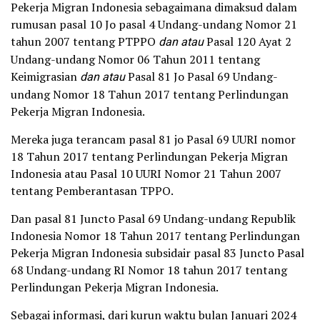
Pekerja Migran Indonesia sebagaimana dimaksud dalam
rumusan pasal 10 Jo pasal 4 Undang-undang Nomor 21
tahun 2007 tentang PTPPO
dan atau
Pasal 120 Ayat 2
Undang-undang Nomor 06 Tahun 2011 tentang
Keimigrasian
dan atau
Pasal 81 Jo Pasal 69 Undang-
undang Nomor 18 Tahun 2017 tentang Perlindungan
Pekerja Migran Indonesia.
Mereka juga terancam pasal 81 jo Pasal 69 UURI nomor
18 Tahun 2017 tentang Perlindungan Pekerja Migran
Indonesia atau Pasal 10 UURI Nomor 21 Tahun 2007
tentang Pemberantasan TPPO.
Dan pasal 81 Juncto Pasal 69 Undang-undang Republik
Indonesia Nomor 18 Tahun 2017 tentang Perlindungan
Pekerja Migran Indonesia subsidair pasal 83 Juncto Pasal
68 Undang-undang RI Nomor 18 tahun 2017 tentang
Perlindungan Pekerja Migran Indonesia.
Sebagai informasi, dari kurun waktu bulan Januari 2024