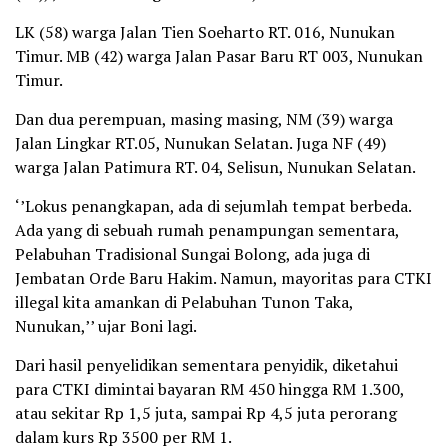
LK (58) warga Jalan Tien Soeharto RT. 016, Nunukan
Timur. MB (42) warga Jalan Pasar Baru RT 003, Nunukan
Timur.
Dan dua perempuan, masing masing, NM (39) warga
Jalan Lingkar RT.05, Nunukan Selatan. Juga NF (49)
warga Jalan Patimura RT. 04, Selisun, Nunukan Selatan.
‘’Lokus penangkapan, ada di sejumlah tempat berbeda.
Ada yang di sebuah rumah penampungan sementara,
Pelabuhan Tradisional Sungai Bolong, ada juga di
Jembatan Orde Baru Hakim. Namun, mayoritas para CTKI
illegal kita amankan di Pelabuhan Tunon Taka,
Nunukan,’’ ujar Boni lagi.
Dari hasil penyelidikan sementara penyidik, diketahui
para CTKI dimintai bayaran RM 450 hingga RM 1.300,
atau sekitar Rp 1,5 juta, sampai Rp 4,5 juta perorang
dalam kurs Rp 3500 per RM 1.