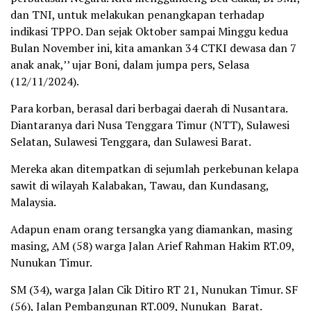
dan TNI, untuk melakukan penangkapan terhadap
indikasi TPPO. Dan sejak Oktober sampai Minggu kedua
Bulan November ini, kita amankan 34 CTKI dewasa dan 7
anak anak,’’ ujar Boni, dalam jumpa pers, Selasa
(12/11/2024).
Para korban, berasal dari berbagai daerah di Nusantara.
Diantaranya dari Nusa Tenggara Timur (NTT), Sulawesi
Selatan, Sulawesi Tenggara, dan Sulawesi Barat.
Mereka akan ditempatkan di sejumlah perkebunan kelapa
sawit di wilayah Kalabakan, Tawau, dan Kundasang,
Malaysia.
Adapun enam orang tersangka yang diamankan, masing
masing, AM (58) warga Jalan Arief Rahman Hakim RT.09,
Nunukan Timur.
SM (34), warga Jalan Cik Ditiro RT 21, Nunukan Timur. SF
(56), Jalan Pembangunan RT.009, Nunukan Barat.