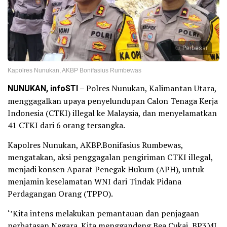
Perbesar
Kapolres Nunukan, AKBP Bonifasius Rumbewas
NUNUKAN, infoSTI
– Polres Nunukan, Kalimantan Utara,
menggagalkan upaya penyelundupan Calon Tenaga Kerja
Indonesia (CTKI) illegal ke Malaysia, dan menyelamatkan
41 CTKI dari 6 orang tersangka.
Kapolres Nunukan, AKBP.Bonifasius Rumbewas,
mengatakan, aksi penggagalan pengiriman CTKI illegal,
menjadi konsen Aparat Penegak Hukum (APH), untuk
menjamin keselamatan WNI dari Tindak Pidana
Perdagangan Orang (TPPO).
‘’Kita intens melakukan pemantauan dan penjagaan
perbatasan Negara. Kita menggandeng Bea Cukai, BP3MI,