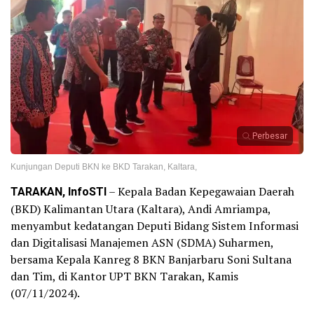
Perbesar
Kunjungan Deputi BKN ke BKD Tarakan, Kaltara,
TARAKAN, InfoSTI
– Kepala Badan Kepegawaian Daerah
(BKD) Kalimantan Utara (Kaltara), Andi Amriampa,
menyambut kedatangan Deputi Bidang Sistem Informasi
dan Digitalisasi Manajemen ASN (SDMA) Suharmen,
bersama Kepala Kanreg 8 BKN Banjarbaru Soni Sultana
dan Tim, di Kantor UPT BKN Tarakan, Kamis
(07/11/2024).