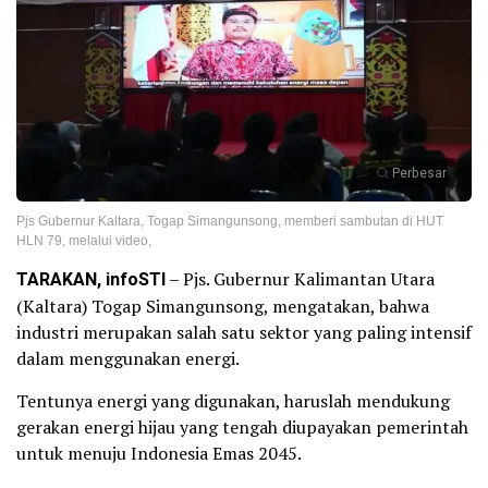
Perbesar
Pjs Gubernur Kaltara, Togap Simangunsong, memberi sambutan di HUT
HLN 79, melalui video,
TARAKAN
, infoSTI
– Pjs. Gubernur Kalimantan Utara
(Kaltara) Togap Simangunsong, mengatakan, bahwa
industri merupakan salah satu sektor yang paling intensif
dalam menggunakan energi.
Tentunya energi yang digunakan, haruslah mendukung
gerakan energi hijau yang tengah diupayakan pemerintah
untuk menuju Indonesia Emas 2045.