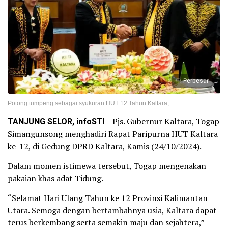
Perbesar
Potong tumpeng sebagai syukuran HUT 12 Tahun Kaltara,
TANJUNG SELOR, infoSTI
– Pjs. Gubernur Kaltara, Togap
Simangunsong menghadiri Rapat Paripurna HUT Kaltara
ke-12, di Gedung DPRD Kaltara, Kamis (24/10/2024).
Dalam momen istimewa tersebut, Togap mengenakan
pakaian khas adat Tidung.
“Selamat Hari Ulang Tahun ke 12 Provinsi Kalimantan
Utara. Semoga dengan bertambahnya usia, Kaltara dapat
terus berkembang serta semakin maju dan sejahtera,”