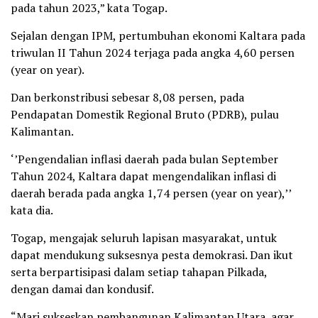
pada tahun 2023,” kata Togap.
Sejalan dengan IPM, pertumbuhan ekonomi Kaltara pada
triwulan II Tahun 2024 terjaga pada angka 4,60 persen
(year on year).
Dan berkonstribusi sebesar 8,08 persen, pada
Pendapatan Domestik Regional Bruto (PDRB), pulau
Kalimantan.
‘’Pengendalian inflasi daerah pada bulan September
Tahun 2024, Kaltara dapat mengendalikan inflasi di
daerah berada pada angka 1,74 persen (year on year),’’
kata dia.
Togap, mengajak seluruh lapisan masyarakat, untuk
dapat mendukung suksesnya pesta demokrasi. Dan ikut
serta berpartisipasi dalam setiap tahapan Pilkada,
dengan damai dan kondusif.
“Mari sukseskan pembangunan Kalimantan Utara, agar