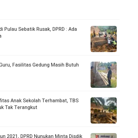
 Pulau Sebatik Rusak, DPRD : Ada
a
uru, Fasilitas Gedung Masih Butuh
fitas Anak Sekolah Terhambat, TBS
k Tak Terangkut
un 2021, DPRD Nunukan Minta Disdik