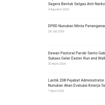
Segera Bentuk Satgas Anti Narko
4 Agustus 2026
DPRD Nunukan Minta Penanganan B
28 Juli 2026
Dewan Pastoral Paroki Santo Ga
Sukses Gelar Easter Run and Wal
30 April 2026
Lantik 208 Pejabat Administrato
Nunukan Akan Evaluasi Kinerja S
7 April 2026