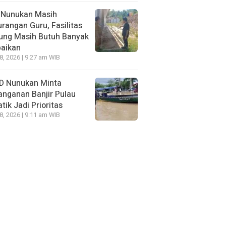
 Nunukan Masih
rangan Guru, Fasilitas
ung Masih Butuh Banyak
baikan
28, 2026 | 9:27 am WIB
D Nunukan Minta
nganan Banjir Pulau
tik Jadi Prioritas
28, 2026 | 9:11 am WIB