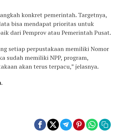
 langkah konkret pemerintah. Targetnya,
data bisa mendapat prioritas untuk
aik dari Pemprov atau Pemerintah Pusat.
ong setiap perpustakaan memiliki Nomor
ika sudah memiliki NPP, program,
akaan akan terus terpacu,” jelasnya.
.