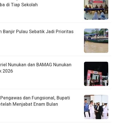
ba di Tiap Sekolah
anjir Pulau Sebatik Jadi Prioritas
briel Nunukan dan BAMAG Nunukan
k 2026
r Pengawas dan Fungsional, Bupati
etelah Menjabat Enam Bulan