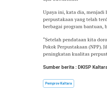
Upaya ini, kata dia, menjadi
perpustakaan yang telah ter
berbagai program bantuan, b
“Setelah pendataan kita dor
Pokok Perpustakaan (NPP). J
peningkatan kualitas perpust
Sumber berita : DKISP Kaltara
Pemprov Kaltara