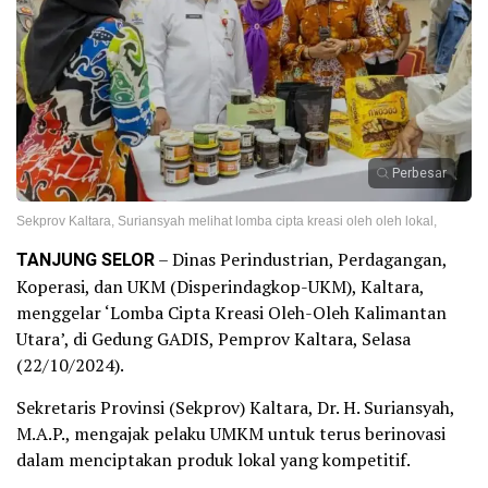
Perbesar
Sekprov Kaltara, Suriansyah melihat lomba cipta kreasi oleh oleh lokal,
TANJUNG SELOR
– Dinas Perindustrian, Perdagangan,
Koperasi, dan UKM (Disperindagkop-UKM), Kaltara,
menggelar ‘Lomba Cipta Kreasi Oleh-Oleh Kalimantan
Utara’, di Gedung GADIS, Pemprov Kaltara, Selasa
(22/10/2024).
Sekretaris Provinsi (Sekprov) Kaltara, Dr. H. Suriansyah,
M.A.P., mengajak pelaku UMKM untuk terus berinovasi
dalam menciptakan produk lokal yang kompetitif.