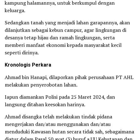
kampung halamannya, untuk berkumpul dengan
keluarga.
Sedangkan tanah yang menjadi lahan garapannya, akan
dilanjutkan sebagai kebun campur, agar lingkungan di
desanya tetap hijau dan ramah lingkungan, serta
memberi manfaat ekonomi kepada masyarakat kecil
seperti dirinya.
Kronologis Perkara
Ahmad bin Hanapi, dilaporkan pihak perusahaan PT AHL
melakukan penyerobotan lahan.
Iapun diamankan Polisi pada 25 Maret 2024, dan
langsung ditahan keesokan harinya.
Ahmad disangka telah melakukan tindak pidana
mengerjakan dan/atau menggunakan dan/atau
menduduki Kawasan hutan secara tidak sah, sebagaimana
diatur dalam Pasal 50 ayat (3) huruf a UU Kehutanan dan