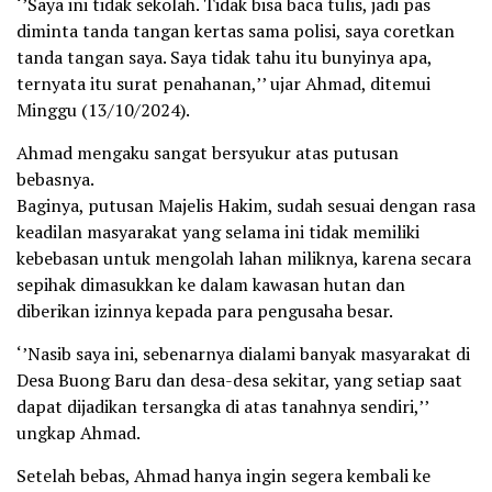
‘’Saya ini tidak sekolah. Tidak bisa baca tulis, jadi pas
diminta tanda tangan kertas sama polisi, saya coretkan
tanda tangan saya. Saya tidak tahu itu bunyinya apa,
ternyata itu surat penahanan,’’ ujar Ahmad, ditemui
Minggu (13/10/2024).
Ahmad mengaku sangat bersyukur atas putusan
bebasnya.
Baginya, putusan Majelis Hakim, sudah sesuai dengan rasa
keadilan masyarakat yang selama ini tidak memiliki
kebebasan untuk mengolah lahan miliknya, karena secara
sepihak dimasukkan ke dalam kawasan hutan dan
diberikan izinnya kepada para pengusaha besar.
‘’Nasib saya ini, sebenarnya dialami banyak masyarakat di
Desa Buong Baru dan desa-desa sekitar, yang setiap saat
dapat dijadikan tersangka di atas tanahnya sendiri,’’
ungkap Ahmad.
Setelah bebas, Ahmad hanya ingin segera kembali ke