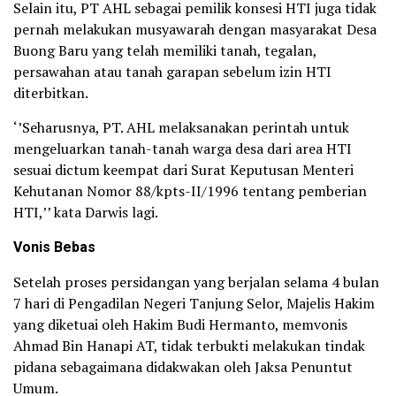
Selain itu, PT AHL sebagai pemilik konsesi HTI juga tidak
pernah melakukan musyawarah dengan masyarakat Desa
Buong Baru yang telah memiliki tanah, tegalan,
persawahan atau tanah garapan sebelum izin HTI
diterbitkan.
‘’Seharusnya, PT. AHL melaksanakan perintah untuk
mengeluarkan tanah-tanah warga desa dari area HTI
sesuai dictum keempat dari Surat Keputusan Menteri
Kehutanan Nomor 88/kpts-II/1996 tentang pemberian
HTI,’’ kata Darwis lagi.
Vonis Bebas
Setelah proses persidangan yang berjalan selama 4 bulan
7 hari di Pengadilan Negeri Tanjung Selor, Majelis Hakim
yang diketuai oleh Hakim Budi Hermanto, memvonis
Ahmad Bin Hanapi AT, tidak terbukti melakukan tindak
pidana sebagaimana didakwakan oleh Jaksa Penuntut
Umum.