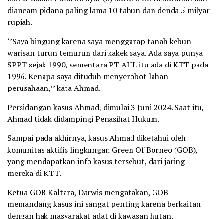
diancam pidana paling lama 10 tahun dan denda 5 milyar
rupiah.
‘’Saya bingung karena saya menggarap tanah kebun
warisan turun temurun dari kakek saya. Ada saya punya
SPPT sejak 1990, sementara PT AHL itu ada di KTT pada
1996. Kenapa saya dituduh menyerobot lahan
perusahaan,’’ kata Ahmad.
Persidangan kasus Ahmad, dimulai 3 Juni 2024. Saat itu,
Ahmad tidak didampingi Penasihat Hukum.
Sampai pada akhirnya, kasus Ahmad diketahui oleh
komunitas aktifis lingkungan Green Of Borneo (GOB),
yang mendapatkan info kasus tersebut, dari jaring
mereka di KTT.
Ketua GOB Kaltara, Darwis mengatakan, GOB
memandang kasus ini sangat penting karena berkaitan
dengan hak masyarakat adat di kawasan hutan.