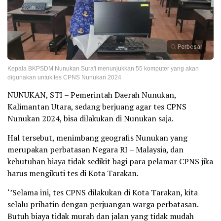
Perbesar
Kepala BKPSDM Nunukan Sura'i menunjukkan 55 komputer yang akan
digunakan untuk tes CPNS Nunukan 2024
NUNUKAN, STI – Pemerintah Daerah Nunukan,
Kalimantan Utara, sedang berjuang agar tes CPNS
Nunukan 2024, bisa dilakukan di Nunukan saja.
Hal tersebut, menimbang geografis Nunukan yang
merupakan perbatasan Negara RI – Malaysia, dan
kebutuhan biaya tidak sedikit bagi para pelamar CPNS jika
harus mengikuti tes di Kota Tarakan.
‘’Selama ini, tes CPNS dilakukan di Kota Tarakan, kita
selalu prihatin dengan perjuangan warga perbatasan.
Butuh biaya tidak murah dan jalan yang tidak mudah