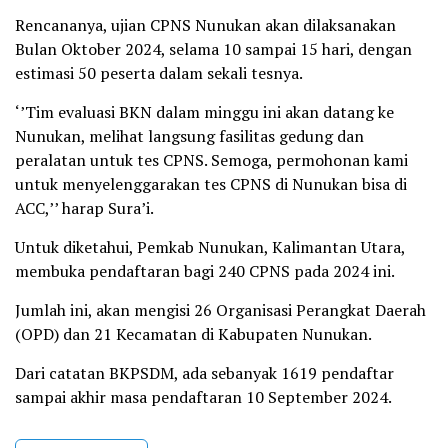
Rencananya, ujian CPNS Nunukan akan dilaksanakan
Bulan Oktober 2024, selama 10 sampai 15 hari, dengan
estimasi 50 peserta dalam sekali tesnya.
‘’Tim evaluasi BKN dalam minggu ini akan datang ke
Nunukan, melihat langsung fasilitas gedung dan
peralatan untuk tes CPNS. Semoga, permohonan kami
untuk menyelenggarakan tes CPNS di Nunukan bisa di
ACC,’’ harap Sura’i.
Untuk diketahui, Pemkab Nunukan, Kalimantan Utara,
membuka pendaftaran bagi 240 CPNS pada 2024 ini.
Jumlah ini, akan mengisi 26 Organisasi Perangkat Daerah
(OPD) dan 21 Kecamatan di Kabupaten Nunukan.
Dari catatan BKPSDM, ada sebanyak 1619 pendaftar
sampai akhir masa pendaftaran 10 September 2024.