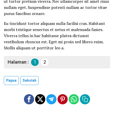
ut tortor pretium viverra. Nec ullamcorper sit amet risus
nullam eget. Suspendisse potenti nullam ac tortor vitae
purus faucibus ornare.
Eu tincidunt tortor aliquam nulla facilisi cras. Habitant
morbi tristique senectus et netus et malesuada fames.
Viverra tellus in hac habitasse platea dictumst
vestibulum rhoncus est. Eget mi proin sed libero enim.
Mollis aliquam ut porttitor leo a.
Halaman :
1
2
Papua
Sekolah