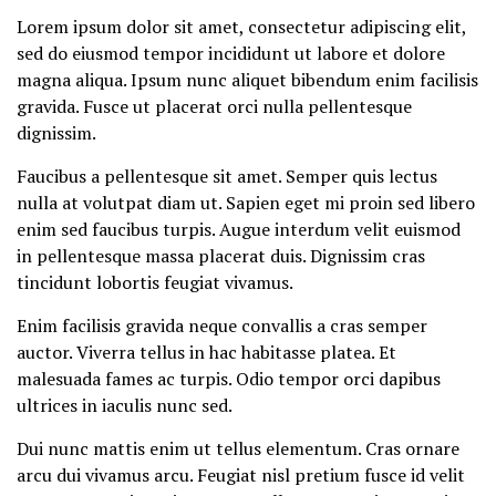
Lorem ipsum dolor sit amet, consectetur adipiscing elit,
sed do eiusmod tempor incididunt ut labore et dolore
magna aliqua. Ipsum nunc aliquet bibendum enim facilisis
gravida. Fusce ut placerat orci nulla pellentesque
dignissim.
Faucibus a pellentesque sit amet. Semper quis lectus
nulla at volutpat diam ut. Sapien eget mi proin sed libero
enim sed faucibus turpis. Augue interdum velit euismod
in pellentesque massa placerat duis. Dignissim cras
tincidunt lobortis feugiat vivamus.
Enim facilisis gravida neque convallis a cras semper
auctor. Viverra tellus in hac habitasse platea. Et
malesuada fames ac turpis. Odio tempor orci dapibus
ultrices in iaculis nunc sed.
Dui nunc mattis enim ut tellus elementum. Cras ornare
arcu dui vivamus arcu. Feugiat nisl pretium fusce id velit