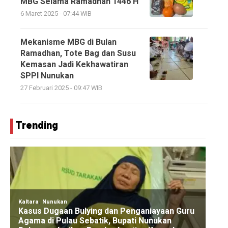
MBG Selama Ramadhan 1446 H
6 Maret 2025 - 07:44 WIB
Mekanisme MBG di Bulan
Ramadhan, Tote Bag dan Susu
Kemasan Jadi Kekhawatiran
SPPI Nunukan
27 Februari 2025 - 09:47 WIB
Trending