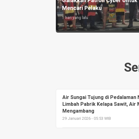
rus Adil dan
Godaan dan Tekanan Teman
Sebaya
2 hari yang lalu
Se
Air Sungai Tujung di Pedalaman
Limbah Pabrik Kelapa Sawit, Air
Mengambang
29 Januari 2026 - 05:53 WIB