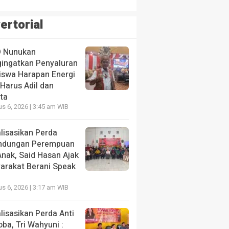
ertorial
 Nunukan
ingatkan Penyaluran
iswa Harapan Energi
Harus Adil dan
ta
s 6, 2026 | 3:45 am WIB
lisasikan Perda
indungan Perempuan
Anak, Said Hasan Ajak
arakat Berani Speak
s 6, 2026 | 3:17 am WIB
lisasikan Perda Anti
ba, Tri Wahyuni :