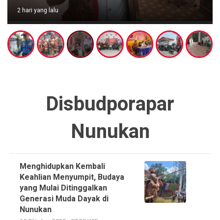
2 hari yang lalu
Disbudporapar
Nunukan
Menghidupkan Kembali
Keahlian Menyumpit, Budaya
yang Mulai Ditinggalkan
Generasi Muda Dayak di
Nunukan