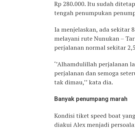
Rp 280.000. Itu sudah diteta
tengah penumpukan penumpang
Ia menjelaskan, ada sekitar
melayani rute Nunukan – Tar
perjalanan normal sekitar 2,
‘’Alhamdulillah perjalanan la
perjalanan dan semoga seter
tak dimau,’’ kata dia.
Banyak penumpang marah
Kondisi tiket speed boat y
diakui Alex menjadi persoala