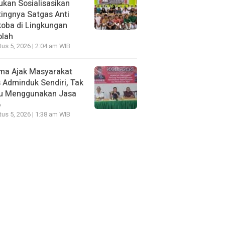
kan Sosialisasikan
ingnya Satgas Anti
oba di Lingkungan
olah
us 5, 2026 | 2:04 am WIB
ma Ajak Masyarakat
 Adminduk Sendiri, Tak
lu Menggunakan Jasa
o
us 5, 2026 | 1:38 am WIB