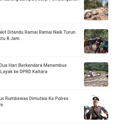
akit Ditandu Ramai Ramai Naik Turun
ktu 8 Jam
, Dua Hari Berkendara Menembus
Layak ke DPRD Kaltara
us Rumbewas Dimutasi Ke Polres
ni