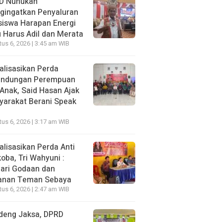
D Nunukan
gingatkan Penyaluran
siswa Harapan Energi
 Harus Adil dan Merata
us 6, 2026 | 3:45 am WIB
alisasikan Perda
lindungan Perempuan
Anak, Said Hasan Ajak
yarakat Berani Speak
us 6, 2026 | 3:17 am WIB
alisasikan Perda Anti
oba, Tri Wahyuni :
ari Godaan dan
anan Teman Sebaya
us 6, 2026 | 2:47 am WIB
deng Jaksa, DPRD