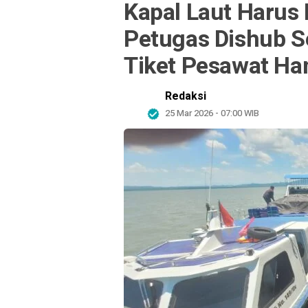
Kapal Laut Harus 
Petugas Dishub S
Tiket Pesawat H
Redaksi
25 Mar 2026 - 07:00 WIB