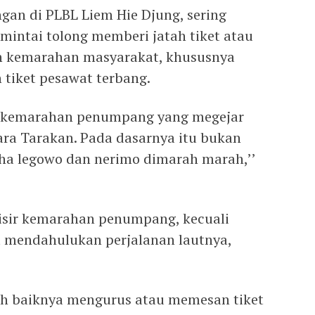
gan di PLBL Liem Hie Djung, sering
mintai tolong memberi jatah tiket atau
n kemarahan masyarakat, khususnya
tiket pesawat terbang.
n kemarahan penumpang yang megejar
ra Tarakan. Pada dasarnya itu bukan
aha legowo dan nerimo dimarah marah,’’
lisir kemarahan penumpang, kecuali
mendahulukan perjalanan lautnya,
ah baiknya mengurus atau memesan tiket