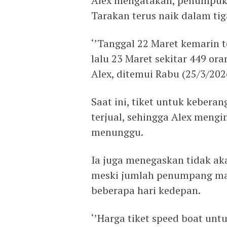
Alex mengatakan, penumpuk
Tarakan terus naik dalam tig
‘’Tanggal 22 Maret kemarin 
lalu 23 Maret sekitar 449 ora
Alex, ditemui Rabu (25/3/202
Saat ini, tiket untuk kebera
terjual, sehingga Alex meng
menunggu.
Ia juga menegaskan tidak ak
meski jumlah penumpang ma
beberapa hari kedepan.
‘’Harga tiket speed boat un