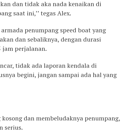
pkan dan tidak aka nada kenaikan di
 saat ini,’’ tegas Alex.
 8 armada penumpang speed boat yang
akan dan sebaliknya, dengan durasi
5 jam perjalanan.
ncar, tidak ada laporan kendala di
usnya begini, jangan sampai ada hal yang
ang kosong dan membeludaknya penumpang,
n serius.