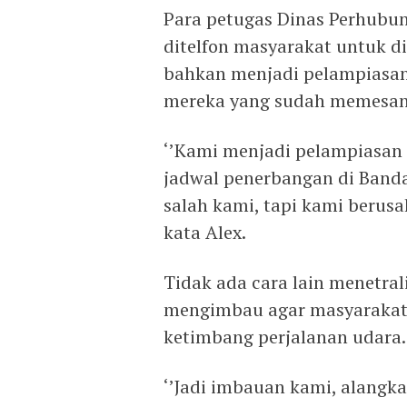
Para petugas Dinas Perhubun
ditelfon masyarakat untuk di
bahkan menjadi pelampiasa
mereka yang sudah memesan 
‘’Kami menjadi pelampiasa
jadwal penerbangan di Banda
salah kami, tapi kami berus
kata Alex.
Tidak ada cara lain menetra
mengimbau agar masyarakat 
ketimbang perjalanan udara.
‘’Jadi imbauan kami, alangk