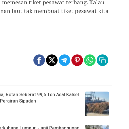
m memesan tiket pesawat terbang. Kalau
anan laut tak membuat tiket pesawat kita
a, Rotan Seberat 99,5 Ton Asal Kalsel
Perairan Sipadan
Berkubang Lumpur, Janji Pembangunan