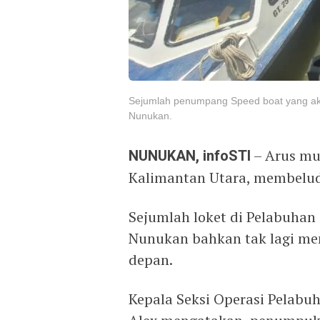
Sejumlah penumpang Speed boat yang aka
Nunukan.
NUNUKAN, infoSTI
– Arus mud
Kalimantan Utara, membelu
Sejumlah loket di Pelabuhan
Nunukan bahkan tak lagi men
depan.
Kepala Seksi Operasi Pelabu