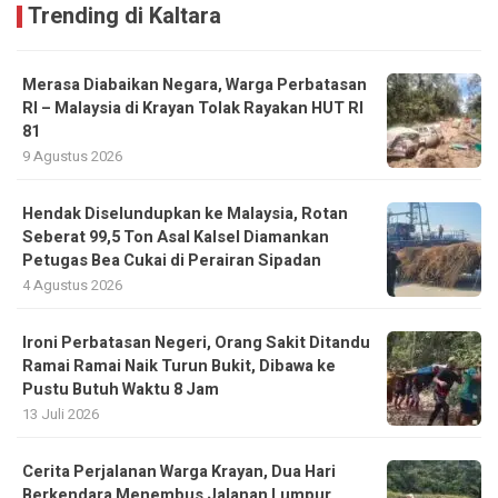
Trending di Kaltara
Merasa Diabaikan Negara, Warga Perbatasan
RI – Malaysia di Krayan Tolak Rayakan HUT RI
81
9 Agustus 2026
Hendak Diselundupkan ke Malaysia, Rotan
Seberat 99,5 Ton Asal Kalsel Diamankan
Petugas Bea Cukai di Perairan Sipadan
4 Agustus 2026
Ironi Perbatasan Negeri, Orang Sakit Ditandu
Ramai Ramai Naik Turun Bukit, Dibawa ke
Pustu Butuh Waktu 8 Jam
13 Juli 2026
Cerita Perjalanan Warga Krayan, Dua Hari
Berkendara Menembus Jalanan Lumpur