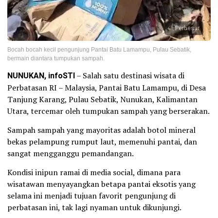
Perbesar
Bocah bocah kecil pengunjung Pantai Batu Lamampu, Pulau Sebatik,
bermain diantara tumpukan sampah.
NUNUKAN, infoSTI
– Salah satu destinasi wisata di
Perbatasan RI – Malaysia, Pantai Batu Lamampu, di Desa
Tanjung Karang, Pulau Sebatik, Nunukan, Kalimantan
Utara, tercemar oleh tumpukan sampah yang berserakan.
Sampah sampah yang mayoritas adalah botol mineral
bekas pelampung rumput laut, memenuhi pantai, dan
sangat mengganggu pemandangan.
Kondisi inipun ramai di media social, dimana para
wisatawan menyayangkan betapa pantai eksotis yang
selama ini menjadi tujuan favorit pengunjung di
perbatasan ini, tak lagi nyaman untuk dikunjungi.