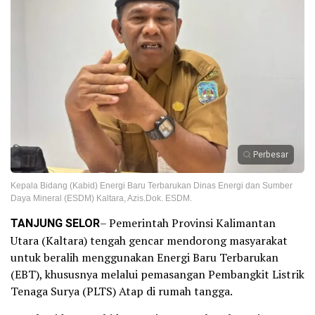
Perbesar
Kepala Bidang (Kabid) Energi Baru Terbarukan Dinas Energi dan Sumber
Daya Mineral (ESDM) Kaltara, Azis.Dok. ESDM.
TANJUNG SELOR
– Pemerintah Provinsi Kalimantan
Utara (Kaltara) tengah gencar mendorong masyarakat
untuk beralih menggunakan Energi Baru Terbarukan
(EBT), khususnya melalui pemasangan Pembangkit Listrik
Tenaga Surya (PLTS) Atap di rumah tangga.