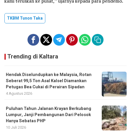
kami teruskan ke pusat,’’ ujarnya kepada para pendemo.
TKBM Tunon Taka
Trending di Kaltara
Hendak Diselundupkan ke Malaysia, Rotan
Seberat 99,5 Ton Asal Kalsel Diamankan
Petugas Bea Cukai di Perairan Sipadan
4 Agustus 2026
Puluhan Tahun Jalanan Krayan Berkubang
Lumpur, Janji Pembangunan Dari Pelosok
Hanya Sebatas PHP
10 Juli 2026