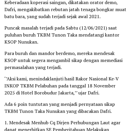
Keberadaan koperasi saingan, dikatakan orator demo,
Dafri, mengakibatkan rebutan jatah tenaga bongkar muat
batu bara, yang sudah terjadi sejak awal 2021.
Puncak masalah terjadi pada Sabtu (12/06/2021) saat
puluhan buruh TKBM Tunon Taka mendatangi kantor
KSOP Nunukan.
Para buruh dan mandor berdemo, mereka mendesak
KSOP untuk segera mengambil sikap dengan memediasi
permasalahan yang terjadi.
‘’Aksi kami, menindaklanjuti hasil Rakor Nasional Ke-V
INKOP TKBM Pelabuhan pada tanggal 18 November
2025 di Hotel Borobudur Jakarta,’’ ujar Dafri.
Ada 6 poin tuntutan yang menjadi pernyataan sikap
TKBM Tunon Taka Nunukan yang dibacakan Dafri.
1. Mendesak Menhub Cq Dirjen Perhubungan Laut agar
dapat menerbitkan SE Pemberitahuan Melakukan