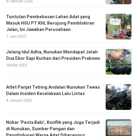
6 Februari 2026
Tuntutan Pembebasan Lahan Adat yang
Masuk HGU PT KHL Berujung Pemblokiran
Jalan, Ini Jawaban Perusahaan
7 Juni 2025
Jelang Idul Adha, Nunukan Mendapat Jatah
Dua Ekor Sapi Kurban dari Presiden Prabowo
28 Mei 2025
Atlet Panjat Tebing Andalan Nunukan Tewas
Dalam Insiden Kecelakaan Lalu Lintas
4 Januari 2026
Nobar ‘Pesta Babi’, Konflik yang Juga Terjadi
di Nunukan, Sumber Pangan dan
Penghidupan Warga Adat Diberangus