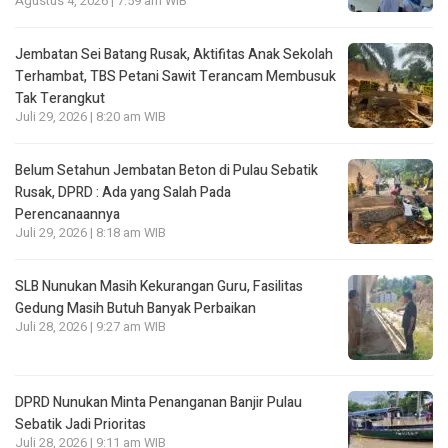
Agustus 4, 2026 | 7:59 am WIB
Jembatan Sei Batang Rusak, Aktifitas Anak Sekolah
Terhambat, TBS Petani Sawit Terancam Membusuk
Tak Terangkut
Juli 29, 2026 | 8:20 am WIB
Belum Setahun Jembatan Beton di Pulau Sebatik
Rusak, DPRD : Ada yang Salah Pada
Perencanaannya
Juli 29, 2026 | 8:18 am WIB
SLB Nunukan Masih Kekurangan Guru, Fasilitas
Gedung Masih Butuh Banyak Perbaikan
Juli 28, 2026 | 9:27 am WIB
DPRD Nunukan Minta Penanganan Banjir Pulau
Sebatik Jadi Prioritas
Juli 28, 2026 | 9:11 am WIB