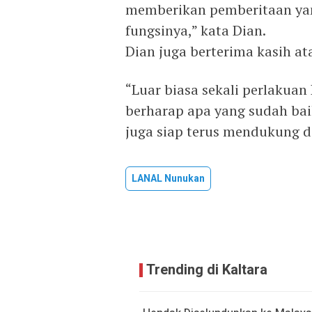
memberikan pemberitaan yan
fungsinya,” kata Dian.
Dian juga berterima kasih a
“Luar biasa sekali perlakuan
berharap apa yang sudah bai
juga siap terus mendukung da
LANAL Nunukan
Trending di Kaltara