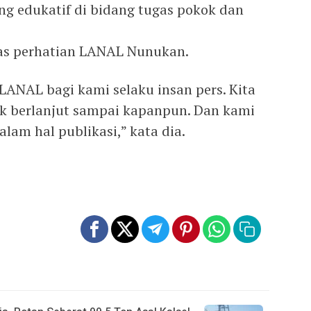
g edukatif di bidang tugas pokok dan
tas perhatian LANAL Nunukan.
 LANAL bagi kami selaku insan pers. Kita
k berlanjut sampai kapanpun. Dan kami
lam hal publikasi,” kata dia.