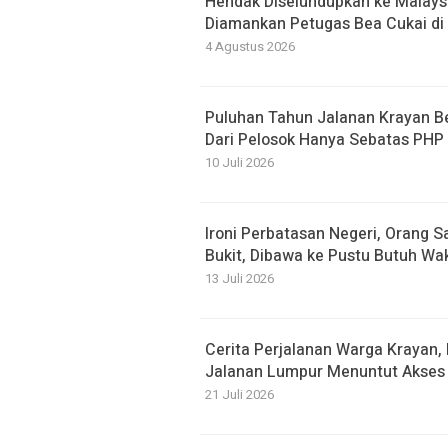
Hendak Diselundupkan ke Malaysi
Diamankan Petugas Bea Cukai di 
4 Agustus 2026
Puluhan Tahun Jalanan Krayan 
Dari Pelosok Hanya Sebatas PHP
10 Juli 2026
Ironi Perbatasan Negeri, Orang S
Bukit, Dibawa ke Pustu Butuh Wa
13 Juli 2026
Cerita Perjalanan Warga Krayan
Jalanan Lumpur Menuntut Akses 
21 Juli 2026