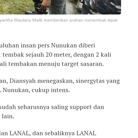
mayantha Maulana Malik memberikan arahan menembak tepat
uluhan insan pers Nunukan diberi
tembak sejauh 20 meter, dengan 2 kali
li tembakan menuju target sasaran.
an, Diansyah menegaskan, sinergytas yang
L Nunukan, cukup intens.
sudah seharusnya saling support dan
lain.
ilan LANAL, dan sebaliknya LANAL