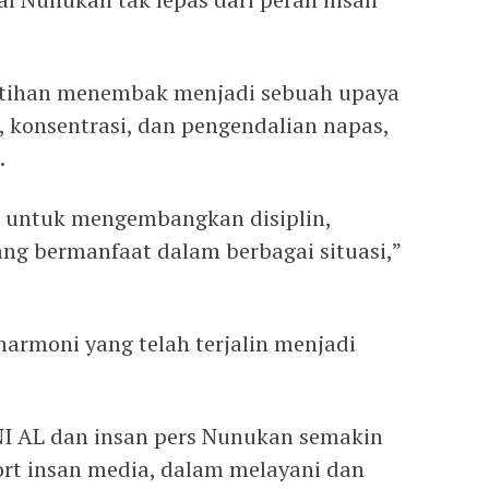
atihan menembak menjadi sebuah upaya
konsentrasi, dan pengendalian napas,
.
 untuk mengembangkan disiplin,
yang bermanfaat dalam berbagai situasi,”
harmoni yang telah terjalin menjadi
NI AL dan insan pers Nunukan semakin
ort insan media, dalam melayani dan