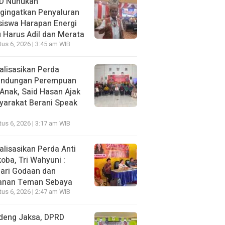
D Nunukan
gingatkan Penyaluran
siswa Harapan Energi
 Harus Adil dan Merata
us 6, 2026 | 3:45 am WIB
alisasikan Perda
lindungan Perempuan
Anak, Said Hasan Ajak
yarakat Berani Speak
us 6, 2026 | 3:17 am WIB
alisasikan Perda Anti
oba, Tri Wahyuni :
ari Godaan dan
anan Teman Sebaya
us 6, 2026 | 2:47 am WIB
deng Jaksa, DPRD