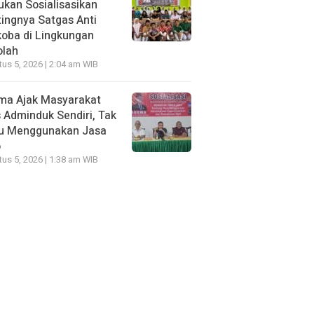
kan Sosialisasikan
ingnya Satgas Anti
oba di Lingkungan
olah
us 5, 2026 | 2:04 am WIB
ma Ajak Masyarakat
 Adminduk Sendiri, Tak
lu Menggunakan Jasa
o
us 5, 2026 | 1:38 am WIB