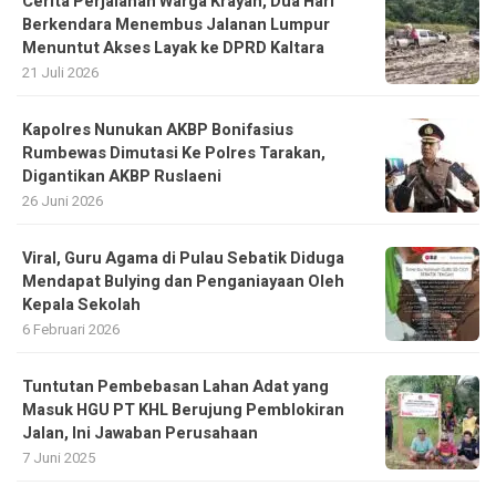
Cerita Perjalanan Warga Krayan, Dua Hari
Berkendara Menembus Jalanan Lumpur
Menuntut Akses Layak ke DPRD Kaltara
21 Juli 2026
Kapolres Nunukan AKBP Bonifasius
Rumbewas Dimutasi Ke Polres Tarakan,
Digantikan AKBP Ruslaeni
26 Juni 2026
Viral, Guru Agama di Pulau Sebatik Diduga
Mendapat Bulying dan Penganiayaan Oleh
Kepala Sekolah
6 Februari 2026
Tuntutan Pembebasan Lahan Adat yang
Masuk HGU PT KHL Berujung Pemblokiran
Jalan, Ini Jawaban Perusahaan
7 Juni 2025