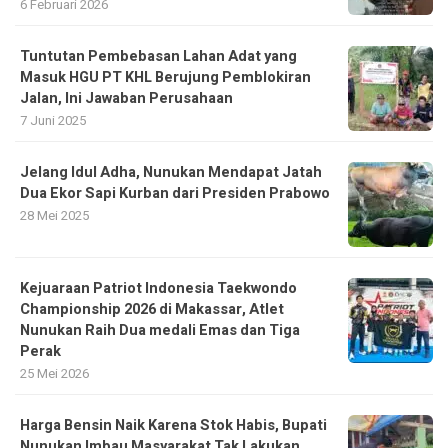
6 Februari 2026
Tuntutan Pembebasan Lahan Adat yang
Masuk HGU PT KHL Berujung Pemblokiran
Jalan, Ini Jawaban Perusahaan
7 Juni 2025
Jelang Idul Adha, Nunukan Mendapat Jatah
Dua Ekor Sapi Kurban dari Presiden Prabowo
28 Mei 2025
Kejuaraan Patriot Indonesia Taekwondo
Championship 2026 di Makassar, Atlet
Nunukan Raih Dua medali Emas dan Tiga
Perak
25 Mei 2026
Harga Bensin Naik Karena Stok Habis, Bupati
Nunukan Imbau Masyarakat Tak Lakukan