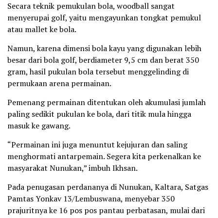
Secara teknik pemukulan bola, woodball sangat
menyerupai golf, yaitu mengayunkan tongkat pemukul
atau mallet ke bola.
Namun, karena dimensi bola kayu yang digunakan lebih
besar dari bola golf, berdiameter 9,5 cm dan berat 350
gram, hasil pukulan bola tersebut menggelinding di
permukaan arena permainan.
Pemenang permainan ditentukan oleh akumulasi jumlah
paling sedikit pukulan ke bola, dari titik mula hingga
masuk ke gawang.
“Permainan ini juga menuntut kejujuran dan saling
menghormati antarpemain. Segera kita perkenalkan ke
masyarakat Nunukan,” imbuh Ikhsan.
Pada penugasan perdananya di Nunukan, Kaltara, Satgas
Pamtas Yonkav 13/Lembuswana, menyebar 350
prajuritnya ke 16 pos pos pantau perbatasan, mulai dari