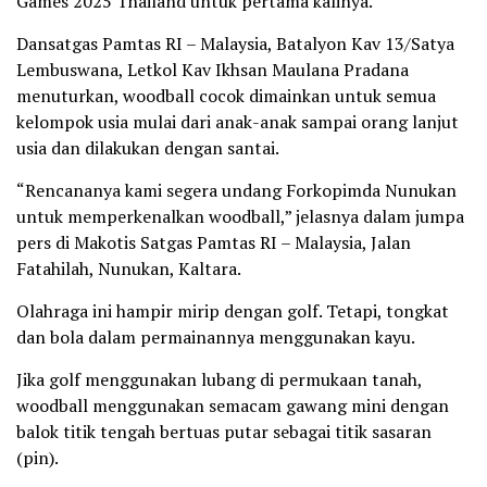
Games 2025 Thailand untuk pertama kalinya.
Dansatgas Pamtas RI – Malaysia, Batalyon Kav 13/Satya
Lembuswana, Letkol Kav Ikhsan Maulana Pradana
menuturkan, woodball cocok dimainkan untuk semua
kelompok usia mulai dari anak-anak sampai orang lanjut
usia dan dilakukan dengan santai.
“Rencananya kami segera undang Forkopimda Nunukan
untuk memperkenalkan woodball,” jelasnya dalam jumpa
pers di Makotis Satgas Pamtas RI – Malaysia, Jalan
Fatahilah, Nunukan, Kaltara.
Olahraga ini hampir mirip dengan golf. Tetapi, tongkat
dan bola dalam permainannya menggunakan kayu.
Jika golf menggunakan lubang di permukaan tanah,
woodball menggunakan semacam gawang mini dengan
balok titik tengah bertuas putar sebagai titik sasaran
(pin).