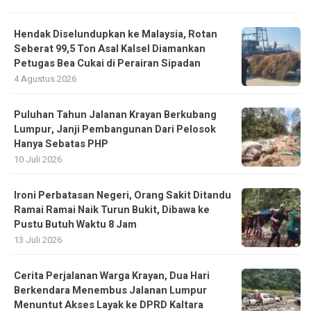
Hendak Diselundupkan ke Malaysia, Rotan
Seberat 99,5 Ton Asal Kalsel Diamankan
Petugas Bea Cukai di Perairan Sipadan
4 Agustus 2026
Puluhan Tahun Jalanan Krayan Berkubang
Lumpur, Janji Pembangunan Dari Pelosok
Hanya Sebatas PHP
10 Juli 2026
Ironi Perbatasan Negeri, Orang Sakit Ditandu
Ramai Ramai Naik Turun Bukit, Dibawa ke
Pustu Butuh Waktu 8 Jam
13 Juli 2026
Cerita Perjalanan Warga Krayan, Dua Hari
Berkendara Menembus Jalanan Lumpur
Menuntut Akses Layak ke DPRD Kaltara