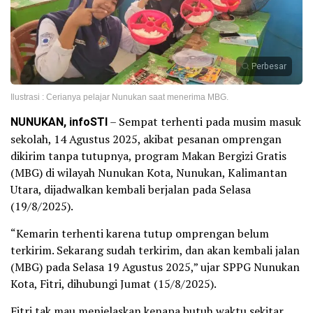
Perbesar
Ilustrasi : Cerianya pelajar Nunukan saat menerima MBG.
NUNUKAN, infoSTI
– Sempat terhenti pada musim masuk
sekolah, 14 Agustus 2025, akibat pesanan omprengan
dikirim tanpa tutupnya, program Makan Bergizi Gratis
(MBG) di wilayah Nunukan Kota, Nunukan, Kalimantan
Utara, dijadwalkan kembali berjalan pada Selasa
(19/8/2025).
“Kemarin terhenti karena tutup omprengan belum
terkirim. Sekarang sudah terkirim, dan akan kembali jalan
(MBG) pada Selasa 19 Agustus 2025,” ujar SPPG Nunukan
Kota, Fitri, dihubungi Jumat (15/8/2025).
Fitri tak mau menjelaskan kenapa butuh waktu sekitar