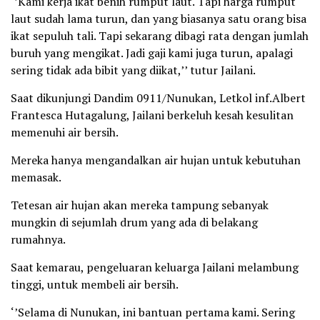
‘’Kami kerja ikat benih rumput laut. Tapi harga rumput
laut sudah lama turun, dan yang biasanya satu orang bisa
ikat sepuluh tali. Tapi sekarang dibagi rata dengan jumlah
buruh yang mengikat. Jadi gaji kami juga turun, apalagi
sering tidak ada bibit yang diikat,’’ tutur Jailani.
Saat dikunjungi Dandim 0911/Nunukan, Letkol inf.Albert
Frantesca Hutagalung, Jailani berkeluh kesah kesulitan
memenuhi air bersih.
Mereka hanya mengandalkan air hujan untuk kebutuhan
memasak.
Tetesan air hujan akan mereka tampung sebanyak
mungkin di sejumlah drum yang ada di belakang
rumahnya.
Saat kemarau, pengeluaran keluarga Jailani melambung
tinggi, untuk membeli air bersih.
‘’Selama di Nunukan, ini bantuan pertama kami. Sering