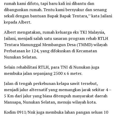
rumah kami difoto, tapi baru kali ini dibantu dan
dibangunkan rumah. Tentu kami bersyukur dan senang
sekali dengan bantuan Bapak Bapak Tentara,’’ kata Jailani
kepada Albert.
Albert mengatakan, rumah keluarga eks TKI Malaysia,
Jailani, menjadi salah satu sasaran program rehab RTLH
Tentara Manunggal Membangun Desa (TMMD) wilayah
Perbatasan ke 124, yang difokuskan di Kecamatan
Nunukan Selatan.
Selain rehabilitasi RTLH, para TNI di Nunukan juga
membuka jalan sepanjang 2500 x 6 meter.
Jalan di tengah perkebunan kelapa sawit tersebut,
menjadi jalur alternatif yang memangkas jarak sekitar 4 –
5 Km dari jalur yang biasa ditempuh masyarakat daerah
Mansapa, Nunukan Selatan, menuju wilayah kota.
Kodim 0911/Nnk juga membuka lahan pangan seluas 10