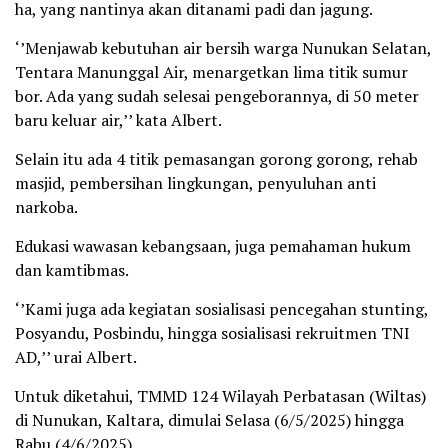
ha, yang nantinya akan ditanami padi dan jagung.
‘’Menjawab kebutuhan air bersih warga Nunukan Selatan,
Tentara Manunggal Air, menargetkan lima titik sumur
bor. Ada yang sudah selesai pengeborannya, di 50 meter
baru keluar air,’’ kata Albert.
Selain itu ada 4 titik pemasangan gorong gorong, rehab
masjid, pembersihan lingkungan, penyuluhan anti
narkoba.
Edukasi wawasan kebangsaan, juga pemahaman hukum
dan kamtibmas.
‘’Kami juga ada kegiatan sosialisasi pencegahan stunting,
Posyandu, Posbindu, hingga sosialisasi rekruitmen TNI
AD,’’ urai Albert.
Untuk diketahui, TMMD 124 Wilayah Perbatasan (Wiltas)
di Nunukan, Kaltara, dimulai Selasa (6/5/2025) hingga
Rabu (4/6/2025).