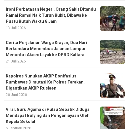
Ironi Perbatasan Negeri, Orang Sakit Ditandu
Ramai Ramai Naik Turun Bukit, Dibawa ke
Pustu Butuh Waktu 8 Jam
13 Juli 2026
Cerita Perjalanan Warga Krayan, Dua Hari
Berkendara Menembus Jalanan Lumpur
Menuntut Akses Layak ke DPRD Kaltara
21 Juli 2026
Kapolres Nunukan AKBP Bonifasius
Rumbewas Dimutasi Ke Polres Tarakan,
Digantikan AKBP Ruslaeni
26 Juni 2026
Viral, Guru Agama di Pulau Sebatik Diduga
Mendapat Bulying dan Penganiayaan Oleh
Kepala Sekolah
6 Februari 2026